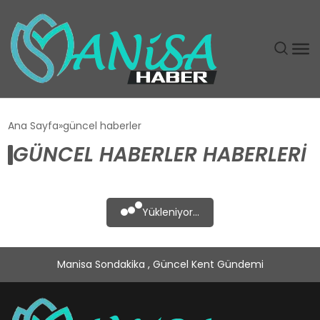
DÜNYA
Ana Sayfa
güncel haberler
GÜNCEL HABERLER HABERLERI
EĞITIM
EKONOMI
Yükleniyor...
GÜNDEM
Manisa Sondakika , Güncel Kent Gündemi
MAGAZIN
SIYASET