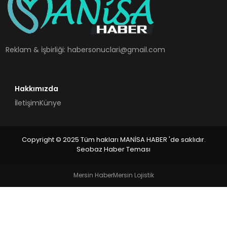
SPOR
TEKNOLOJI
Reklam & İşbirliği:
habersonuclari@gmail.com
YAŞAM
Hakkımızda
İletişim
Künye
Copyright © 2025 Tüm hakları MANİSA HABER 'de saklıdır.
Seobaz Haber Teması
Mersin Haber
Mersin Lojistik