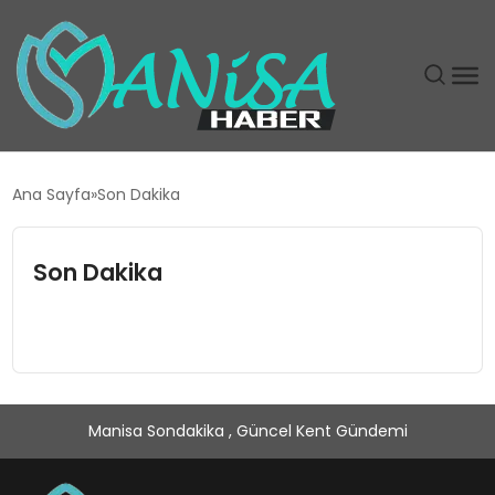
DÜNYA
Ana Sayfa
Son Dakika
EĞITIM
Son Dakika
EKONOMI
GÜNDEM
MAGAZIN
Manisa Sondakika , Güncel Kent Gündemi
SIYASET