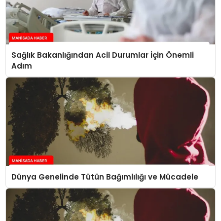
Sağlık Bakanlığından Acil Durumlar İçin Önemli
Adım
Dünya Genelinde Tütün Bağımlılığı ve Mücadele