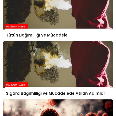
Tütün Bağımlılığı ve Mücadele
Sigara Bağımlılığı ve Mücadelede Atılan Adımlar