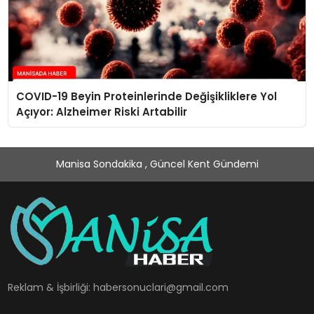
COVID-19 Beyin Proteinlerinde Değişikliklere Yol
Açıyor: Alzheimer Riski Artabilir
Manisa Sondakika , Güncel Kent Gündemi
Reklam & İşbirliği:
habersonuclari@gmail.com