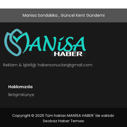
Manisa Sondakika , Güncel Kent Gündemi
Reklam & İşbirliği:
habersonuclari@gmail.com
Hakkımızda
İletişim
Künye
Copyright © 2025 Tüm hakları MANİSA HABER 'de saklıdır.
Seobaz Haber Teması