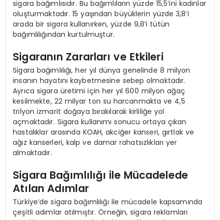
sigara bağımlısıdır. Bu bağımlıların yüzde 15,5’ini kadınlar
oluşturmaktadır. 15 yaşından büyüklerin yüzde 3,8’i
arada bir sigara kullanırken, yüzde 9,8’i tütün
bağımlılığından kurtulmuştur.
Sigaranın Zararları ve Etkileri
Sigara bağımlılığı, her yıl dünya genelinde 8 milyon
insanın hayatını kaybetmesine sebep olmaktadır.
Ayrıca sigara üretimi için her yıl 600 milyon ağaç
kesilmekte, 22 milyar ton su harcanmakta ve 4,5
trilyon izmarit doğaya bırakılarak kirliliğe yol
açmaktadır. Sigara kullanımı sonucu ortaya çıkan
hastalıklar arasında KOAH, akciğer kanseri, gırtlak ve
ağız kanserleri, kalp ve damar rahatsızlıkları yer
almaktadır.
Sigara Bağımlılığı ile Mücadelede
Atılan Adımlar
Türkiye’de sigara bağımlılığı ile mücadele kapsamında
çeşitli adımlar atılmıştır. Örneğin, sigara reklamları