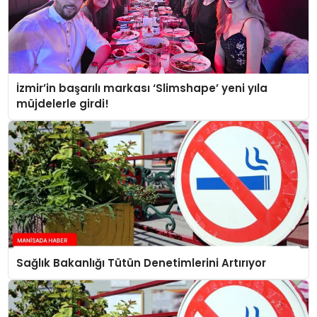
İzmir’in başarılı markası ‘Slimshape’ yeni yıla
müjdelerle girdi!
Sağlık Bakanlığı Tütün Denetimlerini Artırıyor