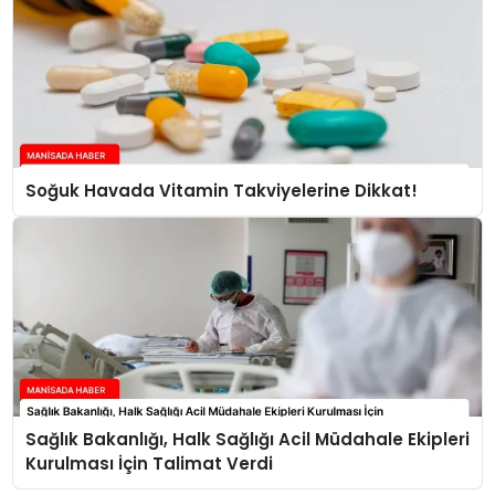
Soğuk Havada Vitamin Takviyelerine Dikkat!
Sağlık Bakanlığı, Halk Sağlığı Acil Müdahale Ekipleri
Kurulması İçin Talimat Verdi