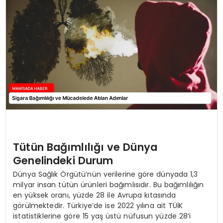
SPOR
TEKNOLOJI
YAŞAM
Tütün Bağımlılığı ve Dünya
Genelindeki Durum
Dünya Sağlık Örgütü’nün verilerine göre dünyada 1,3
milyar insan tütün ürünleri bağımlısıdır. Bu bağımlılığın
en yüksek oranı, yüzde 28 ile Avrupa kıtasında
görülmektedir. Türkiye’de ise 2022 yılına ait TÜİK
istatistiklerine göre 15 yaş üstü nüfusun yüzde 28’i