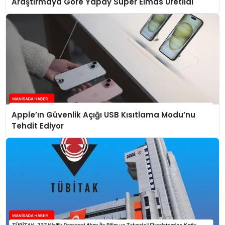
Araştırmaya Göre Yapay Süper Elmas Üretildi
Apple’ın Güvenlik Açığı USB Kısıtlama Modu’nu
Tehdit Ediyor