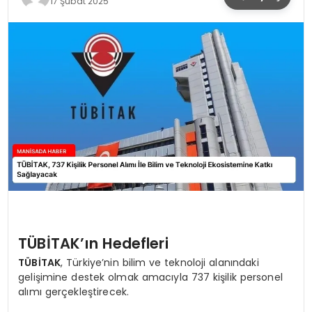
17 Şubat 2025
SPOR
TEKNOLOJI
YAŞAM
TÜBİTAK’ın Hedefleri
TÜBİTAK
, Türkiye’nin bilim ve teknoloji alanındaki
gelişimine destek olmak amacıyla 737 kişilik personel
alımı gerçekleştirecek.