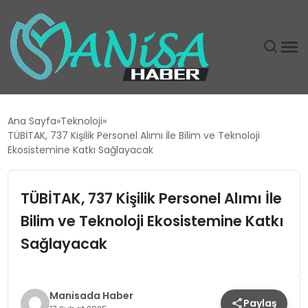
DÜNYA
Ana Sayfa
Teknoloji
TÜBİTAK, 737 Kişilik Personel Alımı İle Bilim ve Teknoloji
EĞITIM
Ekosistemine Katkı Sağlayacak
EKONOMI
TÜBİTAK, 737 Kişilik Personel Alımı İle
Bilim ve Teknoloji Ekosistemine Katkı
GÜNDEM
Sağlayacak
MAGAZIN
SIYASET
Manisada Haber
Paylaş