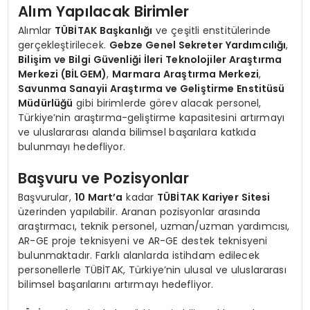
Alım Yapılacak Birimler
Alımlar
TÜBİTAK Başkanlığı
ve çeşitli enstitülerinde
gerçekleştirilecek.
Gebze Genel Sekreter Yardımcılığı
,
Bilişim ve Bilgi Güvenliği İleri Teknolojiler Araştırma
Merkezi (BİLGEM)
,
Marmara Araştırma Merkezi
,
Savunma Sanayii Araştırma ve Geliştirme Enstitüsü
Müdürlüğü
gibi birimlerde görev alacak personel,
Türkiye’nin araştırma-geliştirme kapasitesini artırmayı
ve uluslararası alanda bilimsel başarılara katkıda
bulunmayı hedefliyor.
Başvuru ve Pozisyonlar
Başvurular,
10 Mart’a
kadar
TÜBİTAK Kariyer Sitesi
üzerinden yapılabilir. Aranan pozisyonlar arasında
araştırmacı, teknik personel, uzman/uzman yardımcısı,
AR-GE proje teknisyeni ve AR-GE destek teknisyeni
bulunmaktadır. Farklı alanlarda istihdam edilecek
personellerle TÜBİTAK, Türkiye’nin ulusal ve uluslararası
bilimsel başarılarını artırmayı hedefliyor.