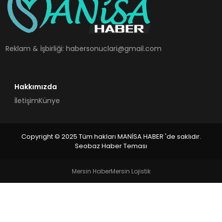
SPOR
TEKNOLOJI
Reklam & İşbirliği:
habersonuclari@gmail.com
YAŞAM
Hakkımızda
İletişim
Künye
Copyright © 2025 Tüm hakları MANİSA HABER 'de saklıdır.
Seobaz Haber Teması
Mersin Haber
Mersin Lojistik