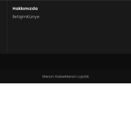
Hakkımızda
İletişim
Künye
Mersin Haber
Mersin Lojistik