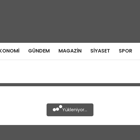
KONOMI
GÜNDEM
MAGAZIN
SIYASET
SPOR
Yükleniyor...