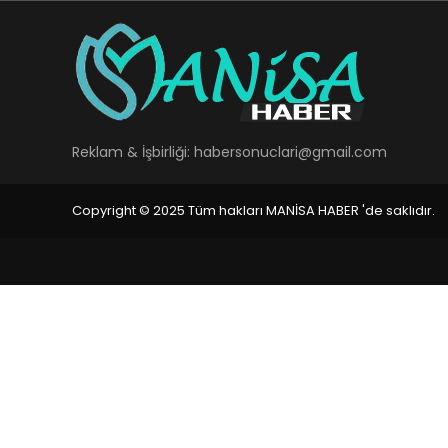
Reklam & İşbirliği:
habersonuclari@gmail.com
Copyright © 2025 Tüm hakları MANİSA HABER 'de saklıdır.