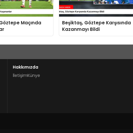
-Göztepe Maçında
Beşiktaş, Göztepe Karşısında
ar
Kazanmayı Bildi
Hakkımızda
İletişim
Künye