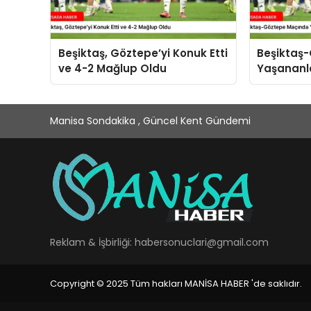
Beşiktaş, Göztepe’yi Konuk Etti
Beşiktaş
ve 4-2 Mağlup Oldu
Yaşananl
Manisa Sondakika , Güncel Kent Gündemi
Reklam & İşbirliği:
habersonuclari@gmail.com
Copyright © 2025 Tüm hakları MANİSA HABER 'de saklıdır.