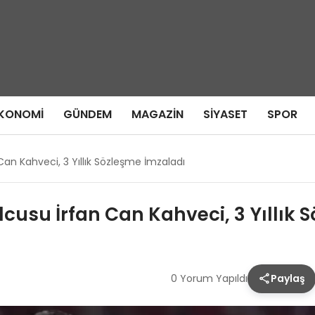
KONOMI
GÜNDEM
MAGAZIN
SIYASET
SPOR
Can Kahveci, 3 Yıllık Sözleşme İmzaladı
lcusu İrfan Can Kahveci, 3 Yıllık
0 Yorum Yapıldı
Paylaş