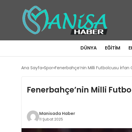
DÜNYA
EĞITIM
E
Ana Sayfa
Spor
Fenerbahçe’nin Milli Futbolcusu İrfan 
Fenerbahçe’nin Milli Futbo
Manisada Haber
11 Şubat 2025