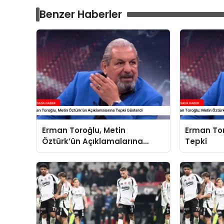
Benzer Haberler
Erman Toroğlu, Metin
Erman Tor
Öztürk’ün Açıklamalarına
Tepki
Tepki Gösterdi