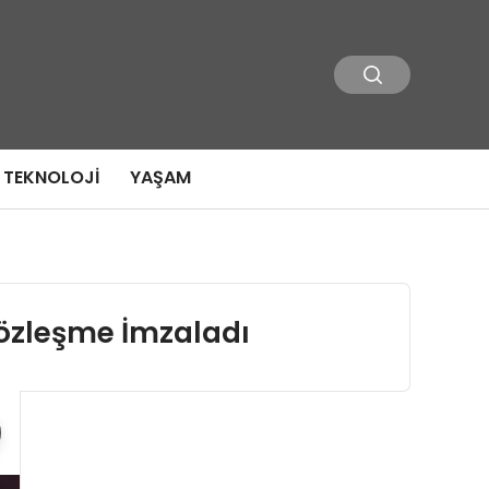
TEKNOLOJI
YAŞAM
 Sözleşme İmzaladı