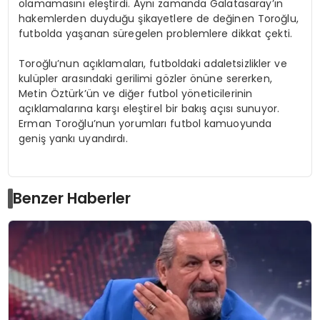
olamamasını eleştirdi. Aynı zamanda Galatasaray’ın
hakemlerden duyduğu şikayetlere de değinen Toroğlu,
futbolda yaşanan süregelen problemlere dikkat çekti.
Toroğlu’nun açıklamaları, futboldaki adaletsizlikler ve
kulüpler arasındaki gerilimi gözler önüne sererken,
Metin Öztürk’ün ve diğer futbol yöneticilerinin
açıklamalarına karşı eleştirel bir bakış açısı sunuyor.
Erman Toroğlu’nun yorumları futbol kamuoyunda
geniş yankı uyandırdı.
Benzer Haberler