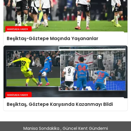
Beşiktaş-Göztepe Maçında Yaşananlar
Beşiktaş, Göztepe Karşısında Kazanmayı Bildi
Manisa Sondakika , Güncel Kent Gündemi