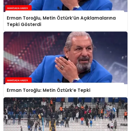
Erman Toroğlu, Metin Öztürk’ün Açıklamalarına
Tepki Gösterdi
Erman Toroğlu: Metin Öztürk’e Tepki