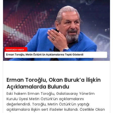
SPOR
TEKNOLOJI
YAŞAM
Erman Toroğlu, Okan Buruk’a İlişkin
Açıklamalarda Bulundu
Eski hakem Erman Toroğlu, Galatasaray Yönetim
Kurulu Üyesi Metin Öztürk’ün açıklamalarını
değerlendirdi. Toroğlu, Metin Öztürk’ün yaptığı
açıklamalara ilişkin sert ifadeler kullandı. Özellikle Okan