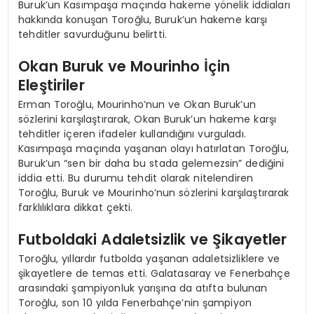
Buruk’un Kasımpaşa maçında hakeme yönelik iddiaları
hakkında konuşan Toroğlu, Buruk’un hakeme karşı
tehditler savurduğunu belirtti.
Okan Buruk ve Mourinho İçin
Eleştiriler
Erman Toroğlu, Mourinho’nun ve Okan Buruk’un
sözlerini karşılaştırarak, Okan Buruk’un hakeme karşı
tehditler içeren ifadeler kullandığını vurguladı.
Kasımpaşa maçında yaşanan olayı hatırlatan Toroğlu,
Buruk’un “sen bir daha bu stada gelemezsin” dediğini
iddia etti. Bu durumu tehdit olarak nitelendiren
Toroğlu, Buruk ve Mourinho’nun sözlerini karşılaştırarak
farklılıklara dikkat çekti.
Futboldaki Adaletsizlik ve Şikayetler
Toroğlu, yıllardır futbolda yaşanan adaletsizliklere ve
şikayetlere de temas etti. Galatasaray ve Fenerbahçe
arasındaki şampiyonluk yarışına da atıfta bulunan
Toroğlu, son 10 yılda Fenerbahçe’nin şampiyon