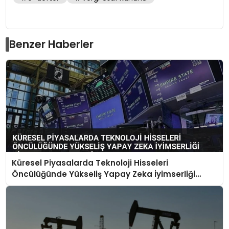
Benzer Haberler
Küresel Piyasalarda Teknoloji Hisseleri
Öncülüğünde Yükseliş Yapay Zeka İyimserliği
Piyasaları Destekliyor