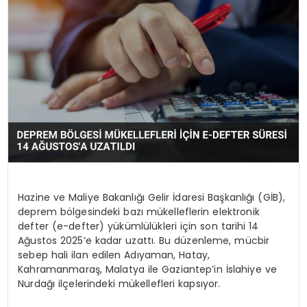
SPOR
TEKNOLOJI
YAŞAM
Hazine ve Maliye Bakanlığı Gelir İdaresi Başkanlığı (GİB),
deprem bölgesindeki bazı mükelleflerin elektronik
defter (e-defter) yükümlülükleri için son tarihi 14
Ağustos 2025’e kadar uzattı. Bu düzenleme, mücbir
sebep hali ilan edilen Adıyaman, Hatay,
Kahramanmaraş, Malatya ile Gaziantep’in İslahiye ve
Nurdağı ilçelerindeki mükellefleri kapsıyor.