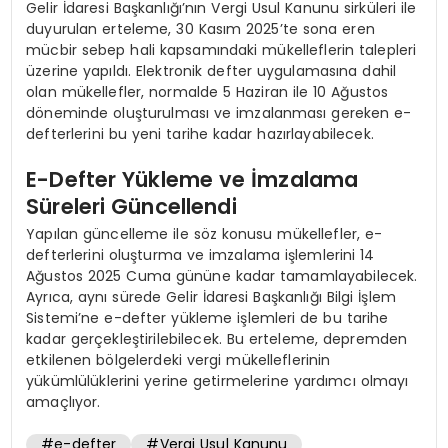
Gelir İdaresi Başkanlığı’nın Vergi Usul Kanunu sirküleri ile
duyurulan erteleme, 30 Kasım 2025’te sona eren
mücbir sebep hali kapsamındaki mükelleflerin talepleri
üzerine yapıldı. Elektronik defter uygulamasına dahil
olan mükellefler, normalde 5 Haziran ile 10 Ağustos
döneminde oluşturulması ve imzalanması gereken e-
defterlerini bu yeni tarihe kadar hazırlayabilecek.
E-Defter Yükleme ve İmzalama
Süreleri Güncellendi
Yapılan güncelleme ile söz konusu mükellefler, e-
defterlerini oluşturma ve imzalama işlemlerini 14
Ağustos 2025 Cuma gününe kadar tamamlayabilecek.
Ayrıca, aynı sürede Gelir İdaresi Başkanlığı Bilgi İşlem
Sistemi’ne e-defter yükleme işlemleri de bu tarihe
kadar gerçekleştirilebilecek. Bu erteleme, depremden
etkilenen bölgelerdeki vergi mükelleflerinin
yükümlülüklerini yerine getirmelerine yardımcı olmayı
amaçlıyor.
#e-defter
#Vergi Usul Kanunu