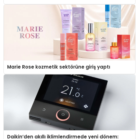
Düzenleyici Onaylarını Aldı
Marie Rose kozmetik sektörüne giriş yaptı
Daikin’den akıllı iklimlendirmede yeni dönem: