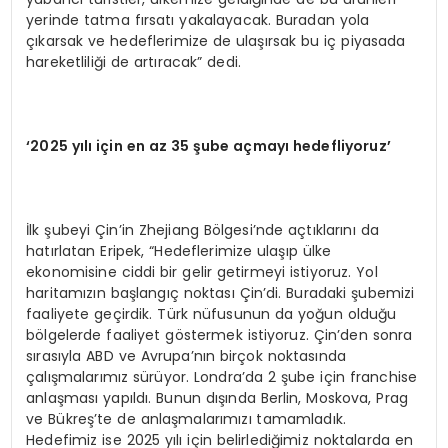
yerinde tatma fırsatı yakalayacak. Buradan yola
çıkarsak ve hedeflerimize de ulaşırsak bu iç piyasada
hareketliliği de artıracak” dedi.
‘2025 yılı için en az 35 şube açmayı hedefliyoruz’
İlk şubeyi Çin’in Zhejiang Bölgesi’nde açtıklarını da
hatırlatan Eripek, “Hedeflerimize ulaşıp ülke
ekonomisine ciddi bir gelir getirmeyi istiyoruz. Yol
haritamızın başlangıç noktası Çin’di. Buradaki şubemizi
faaliyete geçirdik. Türk nüfusunun da yoğun olduğu
bölgelerde faaliyet göstermek istiyoruz. Çin’den sonra
sırasıyla ABD ve Avrupa’nın birçok noktasında
çalışmalarımız sürüyor. Londra’da 2 şube için franchise
anlaşması yapıldı. Bunun dışında Berlin, Moskova, Prag
ve Bükreş’te de anlaşmalarımızı tamamladık.
Hedefimiz ise 2025 yılı için belirlediğimiz noktalarda en