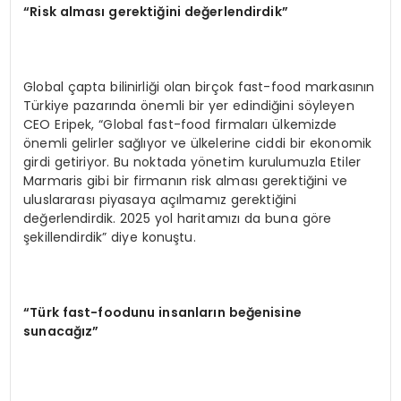
“Risk alması gerektiğini değerlendirdik”
Global çapta bilinirliği olan birçok fast-food markasının
Türkiye pazarında önemli bir yer edindiğini söyleyen
CEO Eripek, “Global fast-food firmaları ülkemizde
önemli gelirler sağlıyor ve ülkelerine ciddi bir ekonomik
girdi getiriyor. Bu noktada yönetim kurulumuzla Etiler
Marmaris gibi bir firmanın risk alması gerektiğini ve
uluslararası piyasaya açılmamız gerektiğini
değerlendirdik. 2025 yol haritamızı da buna göre
şekillendirdik” diye konuştu.
“Türk fast-foodunu insanların beğenisine
sunacağız”