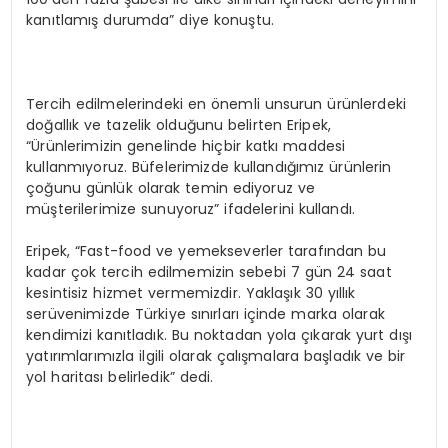
kanıtlamış durumda” diye konuştu.
Tercih edilmelerindeki en önemli unsurun ürünlerdeki
doğallık ve tazelik olduğunu belirten Eripek,
“Ürünlerimizin genelinde hiçbir katkı maddesi
kullanmıyoruz. Büfelerimizde kullandığımız ürünlerin
çoğunu günlük olarak temin ediyoruz ve
müşterilerimize sunuyoruz” ifadelerini kullandı.
Eripek, “Fast-food ve yemekseverler tarafından bu
kadar çok tercih edilmemizin sebebi 7 gün 24 saat
kesintisiz hizmet vermemizdir. Yaklaşık 30 yıllık
serüvenimizde Türkiye sınırları içinde marka olarak
kendimizi kanıtladık. Bu noktadan yola çıkarak yurt dışı
yatırımlarımızla ilgili olarak çalışmalara başladık ve bir
yol haritası belirledik” dedi.