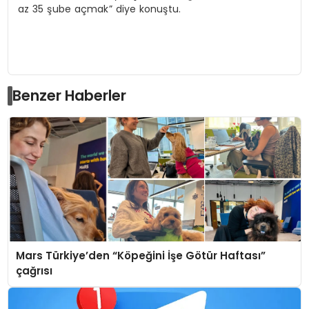
az 35 şube açmak” diye konuştu.
Benzer Haberler
Mars Türkiye’den “Köpeğini İşe Götür Haftası”
çağrısı