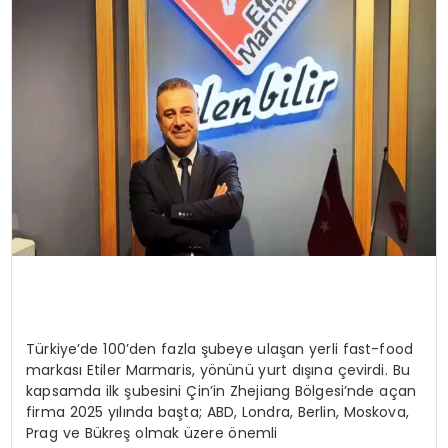
SPOR
TEKNOLOJI
YAŞAM
Türkiye’de 100’den fazla şubeye ulaşan yerli fast-food
markası Etiler Marmaris, yönünü yurt dışına çevirdi. Bu
kapsamda ilk şubesini Çin’in Zhejiang Bölgesi’nde açan
firma 2025 yılında başta; ABD, Londra, Berlin, Moskova,
Prag ve Bükreş olmak üzere önemli