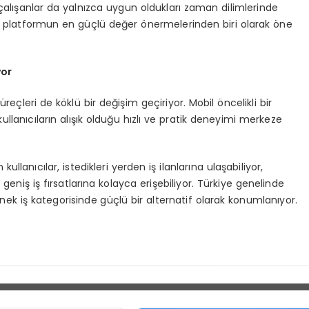
 çalışanlar da yalnızca uygun oldukları zaman dilimlerinde
yda, platformun en güçlü değer önermelerinden biri olarak öne
yor
reçleri de köklü bir değişim geçiriyor. Mobil öncelikli bir
kullanıcıların alışık olduğu hızlı ve pratik deneyimi merkeze
lanıcılar, istedikleri yerden iş ilanlarına ulaşabiliyor,
eniş iş fırsatlarına kolayca erişebiliyor. Türkiye genelinde
k iş kategorisinde güçlü bir alternatif olarak konumlanıyor.