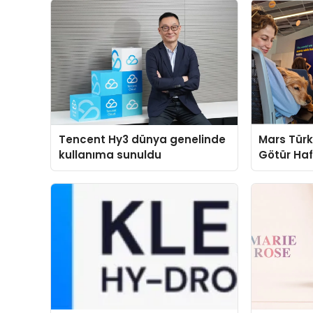
Tencent Hy3 dünya genelinde
Mars Türk
kullanıma sunuldu
Götür Haf