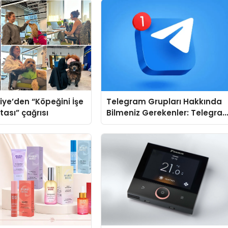
iye’den “Köpeğini İşe
Telegram Grupları Hakkında
tası” çağrısı
Bilmeniz Gerekenler: Telegra
Kullanırken Topluluk Seçimini
Kolaylaştırın