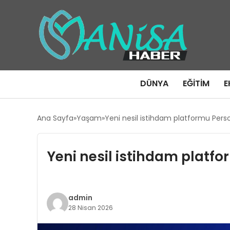
DÜNYA
EĞITIM
E
Ana Sayfa
Yaşam
Yeni nesil istihdam platformu Per
Yeni nesil istihdam platf
admin
28 Nisan 2026