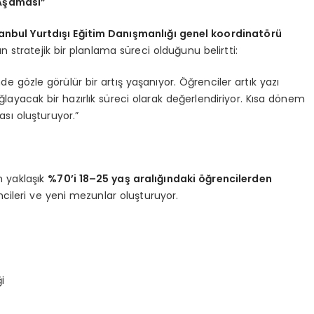
 Aşaması”
anbul Yurtdışı Eğitim Danışmanlığı genel koordinatörü
 stratejik bir planlama süreci olduğunu belirtti:
e gözle görülür bir artış yaşanıyor. Öğrenciler artık yazı
ağlayacak bir hazırlık süreci olarak değerlendiriyor. Kısa dönem
sı oluşturuyor.”
n yaklaşık
%70’i 18–25 yaş aralığındaki öğrencilerden
cileri ve yeni mezunlar oluşturuyor.
i