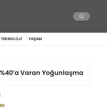
TEKNOLOJI
YAŞAM
da %40’a Varan Yoğunlaşma