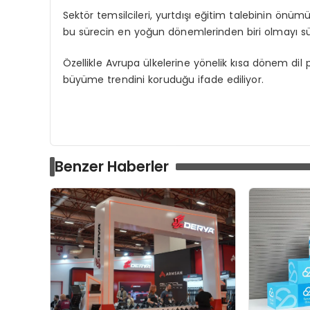
Sektör temsilcileri, yurtdışı eğitim talebinin ön
bu sürecin en yoğun dönemlerinden biri olmayı s
Özellikle Avrupa ülkelerine yönelik kısa dönem dil 
büyüme trendini koruduğu ifade ediliyor.
Benzer Haberler