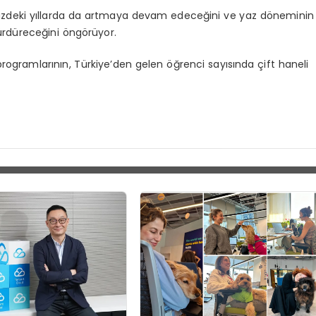
ümüzdeki yıllarda da artmaya devam edeceğini ve yaz döneminin
ürdüreceğini öngörüyor.
programlarının, Türkiye’den gelen öğrenci sayısında çift haneli