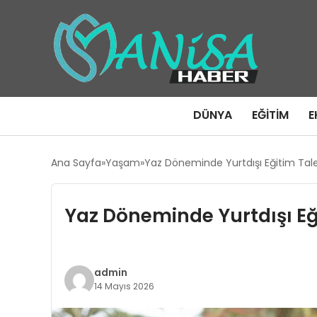
DÜNYA
EĞITIM
E
Ana Sayfa
Yaşam
Yaz Döneminde Yurtdışı Eğitim Tal
Yaz Döneminde Yurtdışı Eğ
admin
14 Mayıs 2026