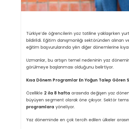
Türkiye’de öğrencilerin yaz tatiline yaklaşırken yurt
bildirildi. Eğitim danışmanlığı sektöründen alınan v
eğitim başvurularında yılın diğer dönemlerine kıy
Uzmanlar, bu artışın temel nedeninin yaz dönemini
görülmeye başlanması olduğunu belirtiyor.
Kısa Dönem Programlar En Yoğun Talep Gören
Özellikle
2 ila 8 hafta
arasında değişen yaz dönemi 
büyüyen segment olarak öne çıkıyor. Sektör temsil
programlara
yöneliyor.
Yaz döneminde en çok tercih edilen ülkeler arasınd