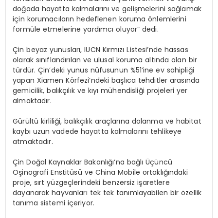
doğada hayatta kalmalarını ve gelişmelerini sağlamak
için korumacıların hedeflenen koruma önlemlerini
formüle etmelerine yardımcı oluyor” dedi.
Çin beyaz yunusları, IUCN Kırmızı Listesi’nde hassas
olarak sınıflandırılan ve ulusal koruma altında olan bir
türdür. Çin’deki yunus nüfusunun %51’ine ev sahipliği
yapan Xiamen Körfezi’ndeki başlıca tehditler arasında
gemicilik, balıkçılık ve kıyı mühendisliği projeleri yer
almaktadır.
Gürültü kirliliği, balıkçılık araçlarına dolanma ve habitat
kaybı uzun vadede hayatta kalmalarını tehlikeye
atmaktadır.
Çin Doğal Kaynaklar Bakanlığı’na bağlı Üçüncü
Oşinografi Enstitüsü ve China Mobile ortaklığındaki
proje, sırt yüzgeçlerindeki benzersiz işaretlere
dayanarak hayvanları tek tek tanımlayabilen bir özellik
tanıma sistemi içeriyor.