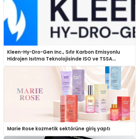
Kleen-Hy-Dro-Gen Inc., Sıfır Karbon Emisyonlu
Hidrojen Isıtma Teknolojisinde ISO ve TSSA
Düzenleyici Onaylarını Aldı
Marie Rose kozmetik sektörüne giriş yaptı