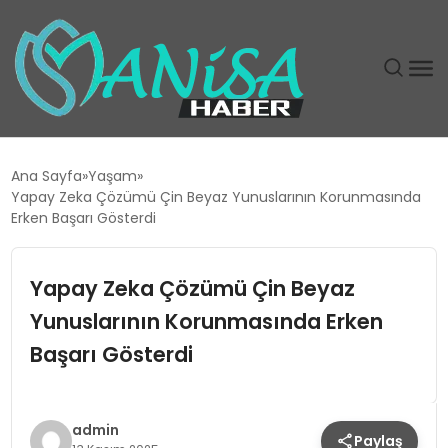
DÜNYA
Ana Sayfa
Yaşam
Yapay Zeka Çözümü Çin Beyaz Yunuslarının Korunmasında
EĞITIM
Erken Başarı Gösterdi
EKONOMI
Yapay Zeka Çözümü Çin Beyaz
Yunuslarının Korunmasında Erken
GÜNDEM
Başarı Gösterdi
MAGAZIN
SIYASET
admin
Paylaş