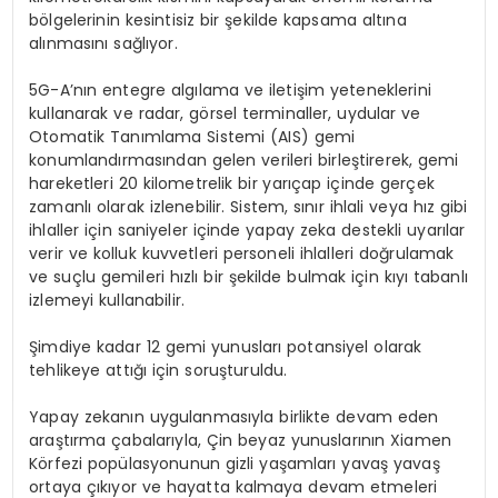
bölgelerinin kesintisiz bir şekilde kapsama altına
alınmasını sağlıyor.
5G-A’nın entegre algılama ve iletişim yeteneklerini
kullanarak ve radar, görsel terminaller, uydular ve
Otomatik Tanımlama Sistemi (AIS) gemi
konumlandırmasından gelen verileri birleştirerek, gemi
hareketleri 20 kilometrelik bir yarıçap içinde gerçek
zamanlı olarak izlenebilir. Sistem, sınır ihlali veya hız gibi
ihlaller için saniyeler içinde yapay zeka destekli uyarılar
verir ve kolluk kuvvetleri personeli ihlalleri doğrulamak
ve suçlu gemileri hızlı bir şekilde bulmak için kıyı tabanlı
izlemeyi kullanabilir.
Şimdiye kadar 12 gemi yunusları potansiyel olarak
tehlikeye attığı için soruşturuldu.
Yapay zekanın uygulanmasıyla birlikte devam eden
araştırma çabalarıyla, Çin beyaz yunuslarının Xiamen
Körfezi popülasyonunun gizli yaşamları yavaş yavaş
ortaya çıkıyor ve hayatta kalmaya devam etmeleri