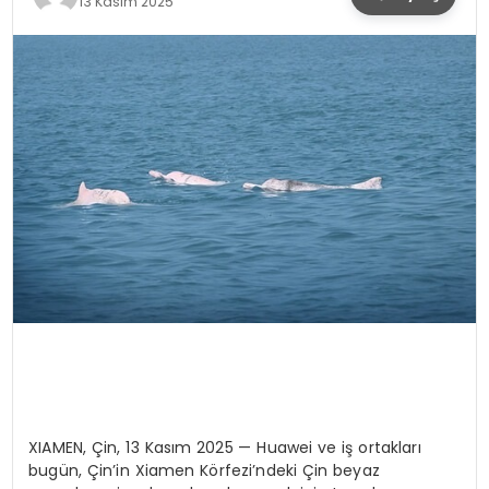
13 Kasım 2025
SPOR
TEKNOLOJI
YAŞAM
XIAMEN, Çin, 13 Kasım 2025 — Huawei ve iş ortakları
bugün, Çin’in Xiamen Körfezi’ndeki Çin beyaz