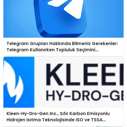
Telegram Grupları Hakkında Bilmeniz Gerekenler:
Telegram Kullanırken Topluluk Seçimini
Kolaylaştırın
Kleen-Hy-Dro-Gen Inc., Sıfır Karbon Emisyonlu
Hidrojen Isıtma Teknolojisinde ISO ve TSSA
Düzenleyici Onaylarını Aldı