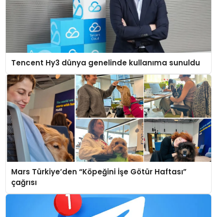
Tencent Hy3 dünya genelinde kullanıma sunuldu
Mars Türkiye’den “Köpeğini İşe Götür Haftası”
çağrısı