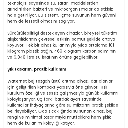
teknolojisi sayesinde su, zararlı maddelerden
arındırılırken bakteri ve mikroorganizmalar da etkisiz
hale getiriliyor. Bu sistem, içme suyunun hem güvenli
hem de lezzetli olmasını sağlıyor.
Sürdürülebilirliği destekleyen cihazlar, bireysel tüketim
alışkanlıklarının çevresel etkisini somut şekilde ortaya
koyuyor. Tek bir cihaz kullanımıyla yılda ortalama 101
kilogram plastik atığın, 469 kilogram karbon salımının
ve 6.048 litre su israfının önüne geçilebiliyor.
Şık tasarım, pratik kullanım
Waternet bej tezgah üstü arıtma cihazı, dar alanlar
için geliştirilen kompakt yapısıyla öne çıkıyor. Hızlı
kurulum özelliği ve sessiz çalışmasıyla günlük kullanımı
kolaylaştırıyor. Üç farklı bardak ayarı sayesinde
kullanıcılar ihtiyaçlarına göre su miktarını pratik şekilde
belirleyebiliyor. Oda sıcaklığında su sunan cihaz, bej
rengi ve minimal tasarımıyla mutfaklara hem şıklık
hem de kullanım kolaylığı katıyor.