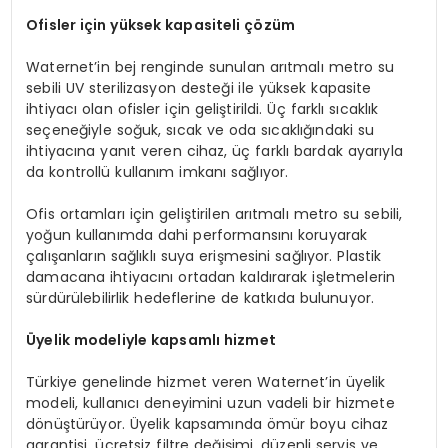
Ofisler için yüksek kapasiteli çözüm
Waternet’in bej renginde sunulan arıtmalı metro su
sebili UV sterilizasyon desteği ile yüksek kapasite
ihtiyacı olan ofisler için geliştirildi. Üç farklı sıcaklık
seçeneğiyle soğuk, sıcak ve oda sıcaklığındaki su
ihtiyacına yanıt veren cihaz, üç farklı bardak ayarıyla
da kontrollü kullanım imkanı sağlıyor.
Ofis ortamları için geliştirilen arıtmalı metro su sebili,
yoğun kullanımda dahi performansını koruyarak
çalışanların sağlıklı suya erişmesini sağlıyor. Plastik
damacana ihtiyacını ortadan kaldırarak işletmelerin
sürdürülebilirlik hedeflerine de katkıda bulunuyor.
Ü
yelik modeliyle kapsamlı hizmet
Türkiye genelinde hizmet veren Waternet’in üyelik
modeli, kullanıcı deneyimini uzun vadeli bir hizmete
dönüştürüyor. Üyelik kapsamında ömür boyu cihaz
garantisi, ücretsiz filtre değişimi, düzenli servis ve