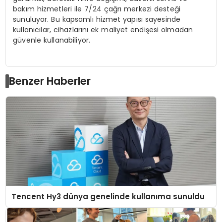
bakım hizmetleri ile 7/24 çağrı merkezi desteği
sunuluyor. Bu kapsamlı hizmet yapısı sayesinde
kullanıcılar, cihazlarını ek maliyet endişesi olmadan
güvenle kullanabiliyor.
Benzer Haberler
Tencent Hy3 dünya genelinde kullanıma sunuldu