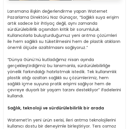
Lansmana ilişkin değerlendirme yapan Waternet
Pazarlama Direktörü Naz Günaçar, “Sağlıklı suya erişim
artık sadece bir ihtiyaç değil, aynı zamanda
sürdürülebilirlik açısından kritik bir sorumluluk.
Kullanıcılarla buluşturduğumuz yeni arıtma çözümleri
ile hem sağlıklı su tüketilmesini hem de plastik atıkların
önemli ölçüde azaltılmasını sağlıyoruz.”
“Dünya Günü’nü kutladığımız nisan ayında
gerçekleştirdiğimiz bu lansmanla, sürdürülebilirliğe
yönelik farkındalığı hatırlatmak istedik. Tek kullanımlık
plastik atığı azaltan sağlıklı su çözümlerimiz, hem
sağlıklı içme suyuna pratik erişimi sağlıyor hem de
çevreye duyarlı bir yaşam tarzını destekliyor” ifadelerini
kullandı.
Sağlık, teknoloji ve sürdürülebilirlik bir arada
Waternet’in yeni ürün serisi, ileri arıtma teknolojilerini
kullanıcı dostu bir deneyimle birleştiriyor. Ters osmoz