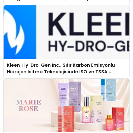
Kolaylaştırın
Kleen-Hy-Dro-Gen Inc., Sıfır Karbon Emisyonlu
Hidrojen Isıtma Teknolojisinde ISO ve TSSA
Düzenleyici Onaylarını Aldı