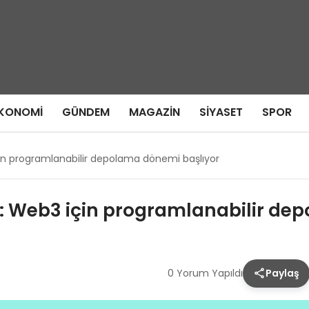
KONOMI
GÜNDEM
MAGAZIN
SIYASET
SPOR
in programlanabilir depolama dönemi başlıyor
 Web3 için programlanabilir dep
0 Yorum Yapıldı
Paylaş