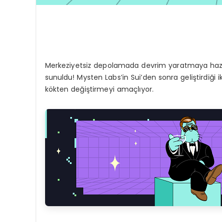
Merkeziyetsiz depolamada devrim yaratmaya hazır 
sunuldu! Mysten Labs’in Sui’den sonra geliştirdiği 
kökten değiştirmeyi amaçlıyor.