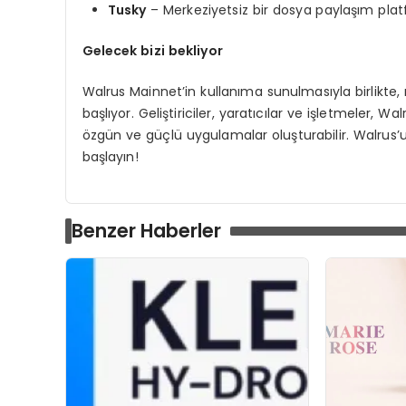
Tusky
– Merkeziyetsiz bir dosya paylaşım pla
Gelecek bizi bekliyor
Walrus Mainnet’in kullanıma sunulmasıyla birlikte
başlıyor. Geliştiriciler, yaratıcılar ve işletmeler, Wa
özgün ve güçlü uygulamalar oluşturabilir. Walrus
başlayın!
Benzer Haberler