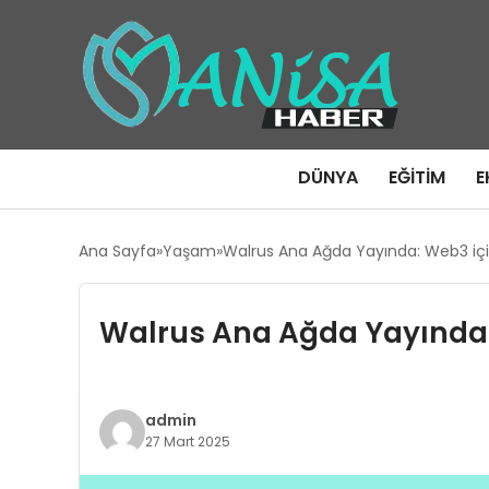
DÜNYA
EĞITIM
E
Ana Sayfa
Yaşam
Walrus Ana Ağda Yayında: Web3 iç
Walrus Ana Ağda Yayında:
admin
27 Mart 2025