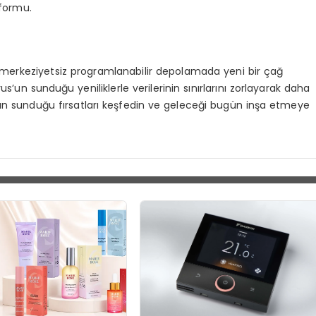
tformu.
, merkeziyetsiz programlanabilir depolamada yeni bir çağ
lrus’un sunduğu yeniliklerle verilerinin sınırlarını zorlayarak daha
’un sunduğu fırsatları keşfedin ve geleceği bugün inşa etmeye