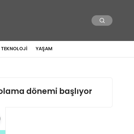
TEKNOLOJI
YAŞAM
olama dönemi başlıyor