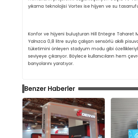
yıkama teknolojisi Vortex ise hijyen ve su tasarrufu
Konfor ve hijyeni buluşturan Hill Entegre Taharet Mu
Yalnızca 0,8 litre suyla çalışan sensörlü akıllı pis
tüketimini önleyen stadyum modu gibi özellikleriyl
seviyeye çıkarıyor. Böylece kullanıcıların hem çevr
banyolarını yaratıyor.
Benzer Haberler