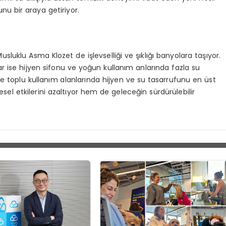
nu bir araya getiriyor.
sluklu Asma Klozet de işlevselliği ve şıklığı banyolara taşıyor.
uvar ise hijyen sifonu ve yoğun kullanım anlarında fazla su
e toplu kullanım alanlarında hijyen ve su tasarrufunu en üst
esel etkilerini azaltıyor hem de geleceğin sürdürülebilir