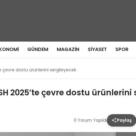
KONOMI
GÜNDEM
MAGAZIN
SIYASET
SPOR
te çevre dostu ürünlerini sergileyecek
ISH 2025’te çevre dostu ürünlerini
0 Yorum Yapıldı
Paylaş