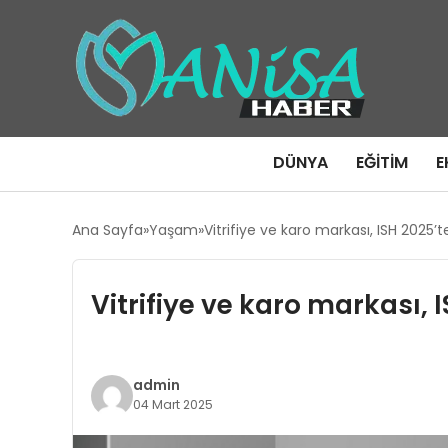
DÜNYA
EĞITIM
E
Ana Sayfa
Yaşam
Vitrifiye ve karo markası, ISH 2025’
Vitrifiye ve karo markası, 
admin
04 Mart 2025