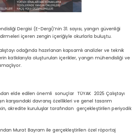
isliği Dergisi (E-Dergi)
’nin
31. sayısı
, yangın güvenliği
irmeleri içeren zengin içeriğiyle okurlarla buluştu.
lıştayı
odağında hazırlanan kapsamlı analizler ve teknik
in katkılarıyla oluşturulan içerikler, yangın mühendisliği ve
amaçlıyor.
ndan elde edilen önemli sonuçlar
TÜYAK 2025 Çalıştayı
karşısındaki davranış özellikleri ve genel tasarım
kin,
akredite kuruluşlar
tarafından gerçekleştirilen periyodik
’ndan
Murat Bayram
ile gerçekleştirilen özel röportaj