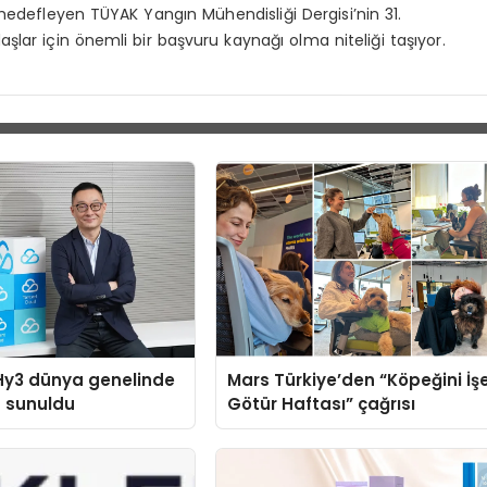
ı hedefleyen
TÜYAK Yangın Mühendisliği Dergisi’nin 31.
şlar için önemli bir başvuru kaynağı olma niteliği taşıyor.
Hy3 dünya genelinde
Mars Türkiye’den “Köpeğini İş
a sunuldu
Götür Haftası” çağrısı