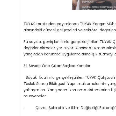
TÜYAK tarafından yayımlanan
TÜYAK Yangın Mühend
alanındaki güncel gelişmeleri ve sektörel değerlend
Bu sayıda, geniş katılımla gerçekleştirilen
TÜYAK Ça
değerlendirmeler yer alıyor. Alanında uzman isimler
yangından korunma uygulamalarına ışık tutmayı 
31. Sayıda Öne Çıkan Başlıca Konular
Büyük katılımla gerçekleştirilen
TÜYAK
Çalıştayı
’
Taslak Sonuç Bildirgesi
Yapı malzemelerinin yangın 
yaklaşımları Yangından korunma sistemlerine iliş
muayeneler
·
Çevre, Şehircilik ve İklim Değişikliği Bakanlığı