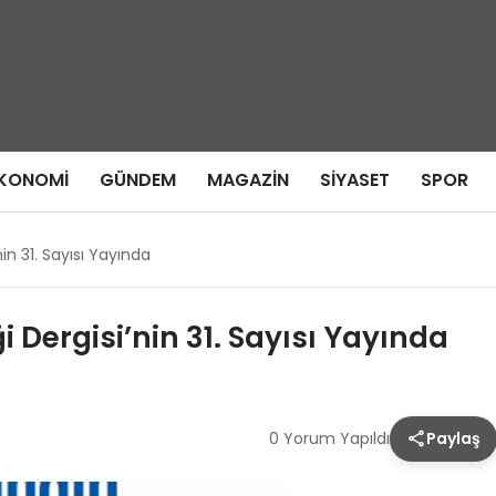
KONOMI
GÜNDEM
MAGAZIN
SIYASET
SPOR
in 31. Sayısı Yayında
Dergisi’nin 31. Sayısı Yayında
0 Yorum Yapıldı
Paylaş