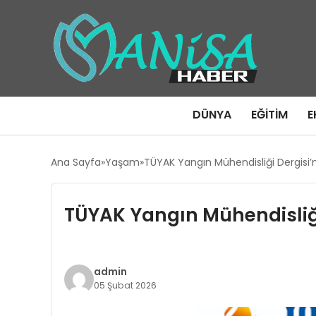
DÜNYA
EĞITIM
E
Ana Sayfa
Yaşam
TÜYAK Yangın Mühendisliği Dergisi’n
TÜYAK Yangın Mühendisliği 
admin
05 Şubat 2026