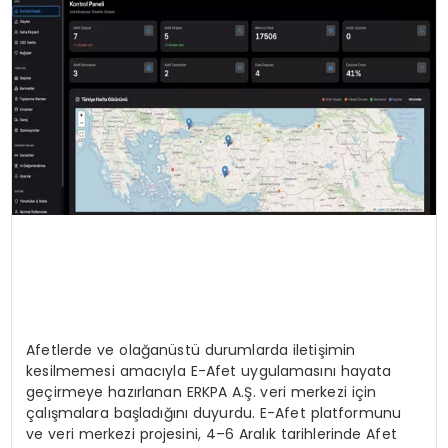
SPOR
TEKNOLOJI
YAŞAM
Afetlerde ve olağanüstü durumlarda iletişimin
kesilmemesi amacıyla E-Afet uygulamasını hayata
geçirmeye hazırlanan ERKPA A.Ş. veri merkezi için
çalışmalara başladığını duyurdu. E-Afet platformunu
ve veri merkezi projesini, 4–6 Aralık tarihlerinde Afet