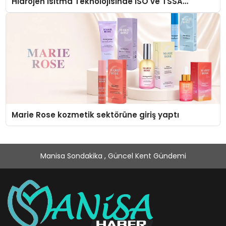
Hidrojen Isıtma Teknolojisinde ISO ve TSSA
Düzenleyici Onaylarını Aldı
Marie Rose kozmetik sektörüne giriş yaptı
Manisa Sondakika , Güncel Kent Gündemi