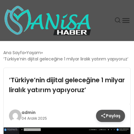
DÜNYA
Ana Sayfa
Yaşam
‘Türkiye’nin dijital geleceğine 1 milyar liralık yatırım yapıyoruz’
EĞITIM
‘Türkiye’nin dijital geleceğine 1 milyar
EKONOMI
liralık yatırım yapıyoruz’
GÜNDEM
MAGAZIN
admin
Paylaş
04 Aralık 2025
SIYASET