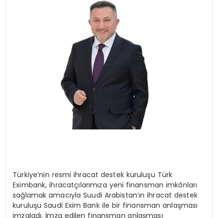
SPOR
TEKNOLOJI
YAŞAM
Türkiye’nin resmi ihracat destek kuruluşu Türk
Eximbank, ihracatçılarımıza yeni finansman imkânları
sağlamak amacıyla Suudi Arabistan’ın ihracat destek
kuruluşu Saudi Exim Bank ile bir finansman anlaşması
imzaladı. İmza edilen finansman anlaşması