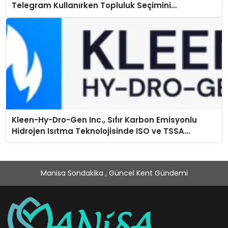
Telegram Kullanırken Topluluk Seçimini
Kolaylaştırın
Kleen-Hy-Dro-Gen Inc., Sıfır Karbon Emisyonlu
Hidrojen Isıtma Teknolojisinde ISO ve TSSA
Düzenleyici Onaylarını Aldı
Manisa Sondakika , Güncel Kent Gündemi