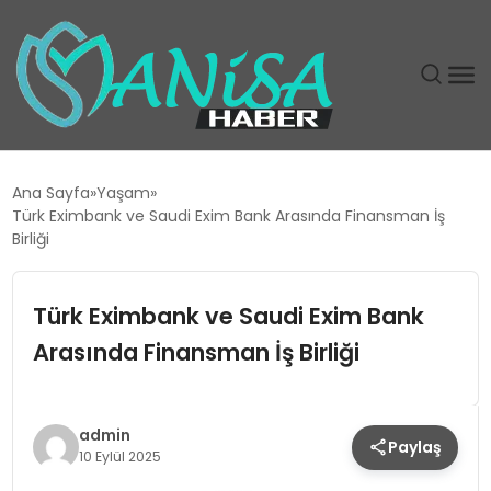
DÜNYA
Ana Sayfa
Yaşam
Türk Eximbank ve Saudi Exim Bank Arasında Finansman İş
EĞITIM
Birliği
EKONOMI
Türk Eximbank ve Saudi Exim Bank
Arasında Finansman İş Birliği
GÜNDEM
MAGAZIN
admin
Paylaş
10 Eylül 2025
SIYASET