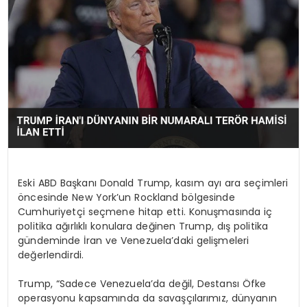
SPOR
TEKNOLOJI
YAŞAM
Eski ABD Başkanı Donald Trump, kasım ayı ara seçimleri
öncesinde New York’un Rockland bölgesinde
Cumhuriyetçi seçmene hitap etti. Konuşmasında iç
politika ağırlıklı konulara değinen Trump, dış politika
gündeminde İran ve Venezuela’daki gelişmeleri
değerlendirdi.
Trump, “Sadece Venezuela’da değil, Destansı Öfke
operasyonu kapsamında da savaşçılarımız, dünyanın