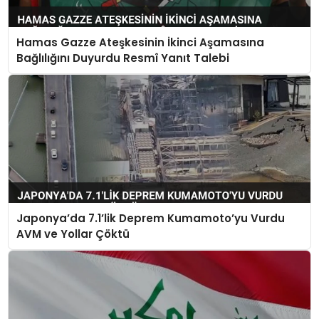
Hamas Gazze Ateşkesinin İkinci Aşamasına
Bağlılığını Duyurdu Resmî Yanıt Talebi
Japonya’da 7.1’lik Deprem Kumamoto’yu Vurdu
AVM ve Yollar Çöktü