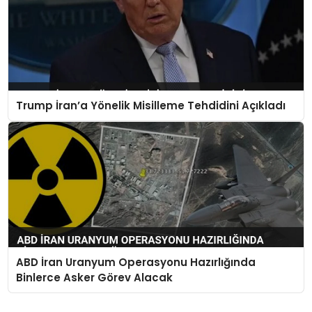
Trump İran’a Yönelik Misilleme Tehdidini Açıkladı
ABD İran Uranyum Operasyonu Hazırlığında
Binlerce Asker Görev Alacak