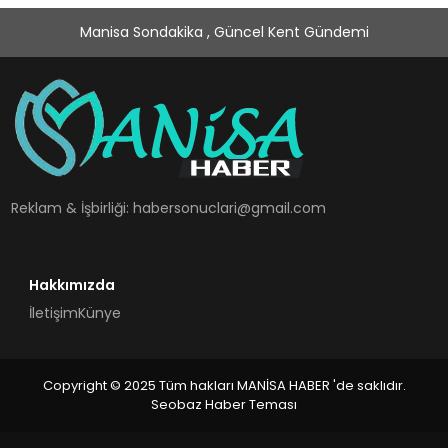
Manisa Sondakika , Güncel Kent Gündemi
Reklam & İşbirliği:
habersonuclari@gmail.com
Hakkımızda
İletişim
Künye
Copyright © 2025 Tüm hakları MANİSA HABER 'de saklıdır.
Seobaz Haber Teması