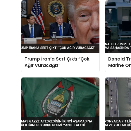
Trump İran’a Sert Çıktı “Çok
Donald Tr
Ağır Vuracağız”
Marine O
Sahasında