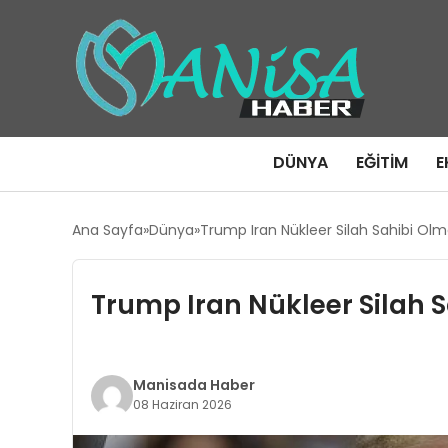
DÜNYA
EĞITIM
E
Ana Sayfa
Dünya
Trump Iran Nükleer Silah Sahibi O
Trump Iran Nükleer Silah
Manisada Haber
08 Haziran 2026