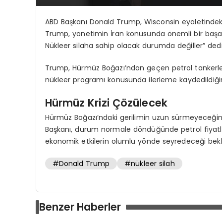
ABD Başkanı Donald Trump, Wisconsin eyaletindeki C
Trump, yönetimin İran konusunda önemli bir başarı 
Nükleer silaha sahip olacak durumda değiller” dedi
Trump, Hürmüz Boğazı’ndan geçen petrol tankerlerin
nükleer programı konusunda ilerleme kaydedildiğin
Hürmüz Krizi Çözülecek
Hürmüz Boğazı’ndaki gerilimin uzun sürmeyeceğini 
Başkanı, durum normale döndüğünde petrol fiyatla
ekonomik etkilerin olumlu yönde seyredeceği beklen
#Donald Trump
#nükleer silah
Benzer Haberler