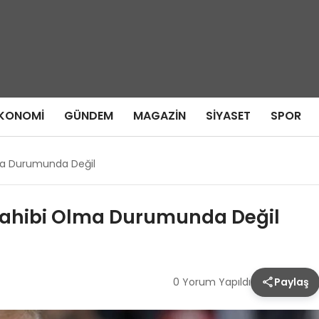
KONOMI
GÜNDEM
MAGAZIN
SIYASET
SPOR
lma Durumunda Değil
 Sahibi Olma Durumunda Değil
0 Yorum Yapıldı
Paylaş