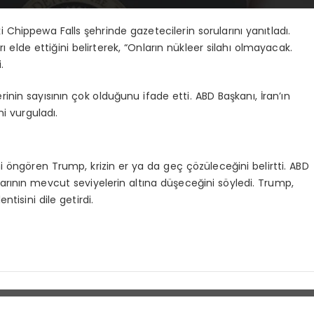
hippewa Falls şehrinde gazetecilerin sorularını yanıtladı.
elde ettiğini belirterek, “Onların nükleer silahı olmayacak.
.
in sayısının çok olduğunu ifade etti. ABD Başkanı, İran’ın
i vurguladı.
öngören Trump, krizin er ya da geç çözüleceğini belirtti. ABD
rının mevcut seviyelerin altına düşeceğini söyledi. Trump,
tisini dile getirdi.