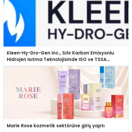
Kleen-Hy-Dro-Gen Inc., Sıfır Karbon Emisyonlu
Hidrojen Isıtma Teknolojisinde ISO ve TSSA
Düzenleyici Onaylarını Aldı
Marie Rose kozmetik sektörüne giriş yaptı