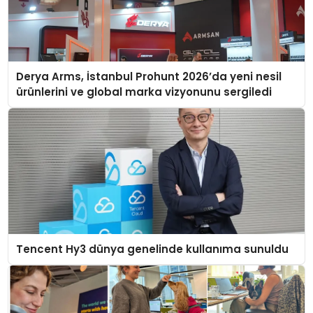
Derya Arms, İstanbul Prohunt 2026’da yeni nesil
ürünlerini ve global marka vizyonunu sergiledi
Tencent Hy3 dünya genelinde kullanıma sunuldu