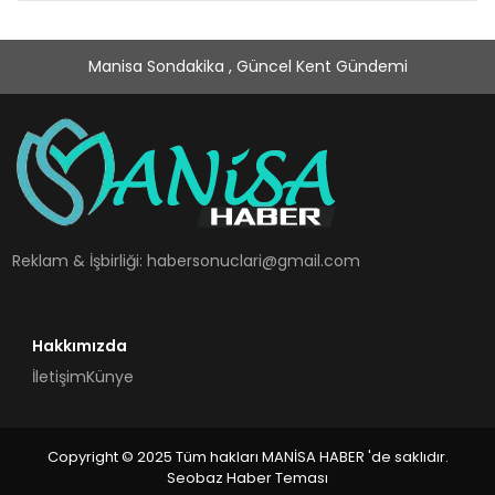
Manisa Sondakika , Güncel Kent Gündemi
Reklam & İşbirliği:
habersonuclari@gmail.com
Hakkımızda
İletişim
Künye
Copyright © 2025 Tüm hakları MANİSA HABER 'de saklıdır.
Seobaz Haber Teması