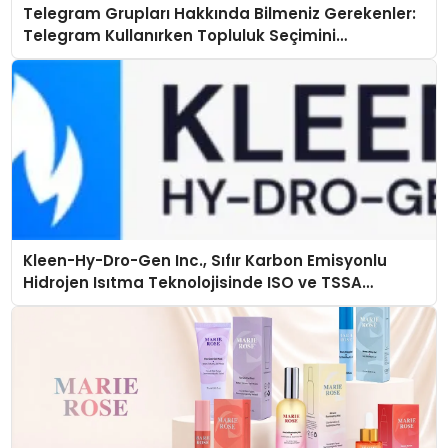
Telegram Grupları Hakkında Bilmeniz Gerekenler:
Telegram Kullanırken Topluluk Seçimini
Kolaylaştırın
Kleen-Hy-Dro-Gen Inc., Sıfır Karbon Emisyonlu
Hidrojen Isıtma Teknolojisinde ISO ve TSSA
Düzenleyici Onaylarını Aldı