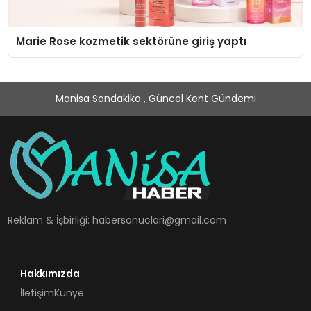
Marie Rose kozmetik sektörüne giriş yaptı
Manisa Sondakika , Güncel Kent Gündemi
Reklam & İşbirliği:
habersonuclari@gmail.com
Hakkımızda
İletişim
Künye