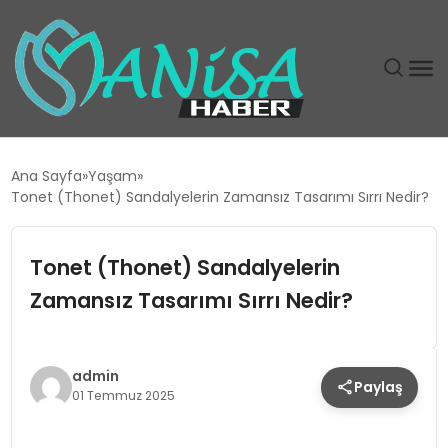
DÜNYA
Ana Sayfa
Yaşam
Tonet (Thonet) Sandalyelerin Zamansız Tasarımı Sırrı Nedir?
EĞITIM
Tonet (Thonet) Sandalyelerin
EKONOMI
Zamansız Tasarımı Sırrı Nedir?
GÜNDEM
MAGAZIN
admin
Paylaş
01 Temmuz 2025
SIYASET