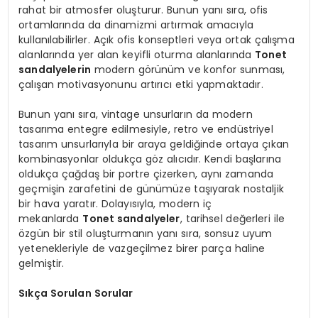
rahat bir atmosfer oluşturur. Bunun yanı sıra, ofis
ortamlarında da dinamizmi artırmak amacıyla
kullanılabilirler. Açık ofis konseptleri veya ortak çalışma
alanlarında yer alan keyifli oturma alanlarında
Tonet
sandalyelerin
modern görünüm ve konfor sunması,
çalışan motivasyonunu artırıcı etki yapmaktadır.
Bunun yanı sıra, vintage unsurların da modern
tasarıma entegre edilmesiyle, retro ve endüstriyel
tasarım unsurlarıyla bir araya geldiğinde ortaya çıkan
kombinasyonlar oldukça göz alıcıdır. Kendi başlarına
oldukça çağdaş bir portre çizerken, aynı zamanda
geçmişin zarafetini de günümüze taşıyarak nostaljik
bir hava yaratır. Dolayısıyla, modern iç
mekanlarda
Tonet sandalyeler
, tarihsel değerleri ile
özgün bir stil oluşturmanın yanı sıra, sonsuz uyum
yetenekleriyle de vazgeçilmez birer parça haline
gelmiştir.
Sıkça Sorulan Sorular