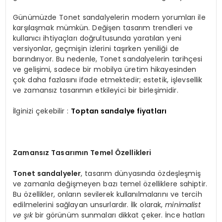
Günümüzde Tonet sandalyelerin modern yorumları ile
karşılaşmak mümkün. Değişen tasarım trendleri ve
kullanıcı ihtiyaçları doğrultusunda yaratılan yeni
versiyonlar, geçmişin izlerini taşırken yeniliği de
barındırıyor. Bu nedenle, Tonet sandalyelerin tarihçesi
ve gelişimi, sadece bir mobilya üretim hikayesinden
çok daha fazlasını ifade etmektedir; estetik, işlevsellik
ve zamansız tasarımın etkileyici bir birleşimidir.
İlginizi çekebilir :
Toptan sandalye fiyatları
Zamansız Tasarımın Temel Özellikleri
Tonet sandalyeler
, tasarım dünyasında özdeşleşmiş
ve zamanla değişmeyen bazı temel özelliklere sahiptir.
Bu özellikler, onların sevilerek kullanılmalarını ve tercih
edilmelerini sağlayan unsurlardır. İlk olarak,
minimalist
ve şık
bir görünüm sunmaları dikkat çeker. İnce hatları