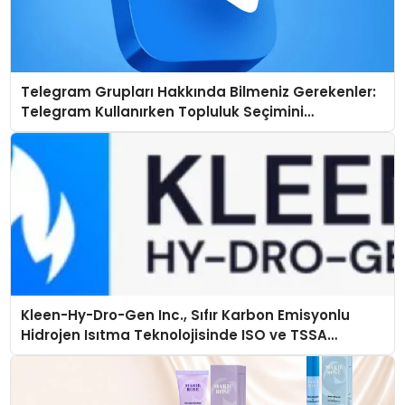
Telegram Grupları Hakkında Bilmeniz Gerekenler:
Telegram Kullanırken Topluluk Seçimini
Kolaylaştırın
Kleen-Hy-Dro-Gen Inc., Sıfır Karbon Emisyonlu
Hidrojen Isıtma Teknolojisinde ISO ve TSSA
Düzenleyici Onaylarını Aldı