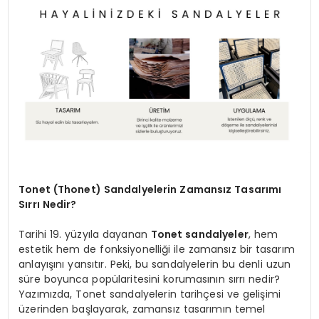
SPOR
TEKNOLOJI
YAŞAM
Tonet (Thonet) Sandalyelerin Zamansız Tasarımı
Sırrı Nedir?
Tarihi 19. yüzyıla dayanan
Tonet sandalyeler
, hem
estetik hem de fonksiyonelliği ile zamansız bir tasarım
anlayışını yansıtır. Peki, bu sandalyelerin bu denli uzun
süre boyunca popülaritesini korumasının sırrı nedir?
Yazımızda, Tonet sandalyelerin tarihçesi ve gelişimi
üzerinden başlayarak, zamansız tasarımın temel