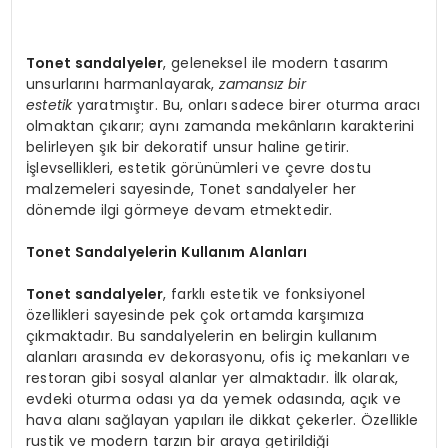
Tonet sandalyeler
, geleneksel ile modern tasarım
unsurlarını harmanlayarak,
zamansız bir
estetik
yaratmıştır. Bu, onları sadece birer oturma aracı
olmaktan çıkarır; aynı zamanda mekânların karakterini
belirleyen şık bir dekoratif unsur haline getirir.
İşlevsellikleri, estetik görünümleri ve çevre dostu
malzemeleri sayesinde, Tonet sandalyeler her
dönemde ilgi görmeye devam etmektedir.
Tonet Sandalyelerin Kullanım Alanları
Tonet sandalyeler
, farklı estetik ve fonksiyonel
özellikleri sayesinde pek çok ortamda karşımıza
çıkmaktadır. Bu sandalyelerin en belirgin kullanım
alanları arasında ev dekorasyonu, ofis iç mekanları ve
restoran gibi sosyal alanlar yer almaktadır. İlk olarak,
evdeki oturma odası ya da yemek odasında, açık ve
hava alanı sağlayan yapıları ile dikkat çekerler. Özellikle
rustik ve modern tarzın bir araya getirildiği