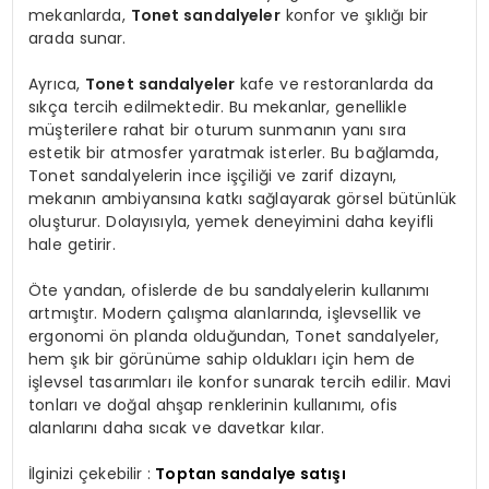
mekanlarda,
Tonet sandalyeler
konfor ve şıklığı bir
arada sunar.
Ayrıca,
Tonet sandalyeler
kafe ve restoranlarda da
sıkça tercih edilmektedir. Bu mekanlar, genellikle
müşterilere rahat bir oturum sunmanın yanı sıra
estetik bir atmosfer yaratmak isterler. Bu bağlamda,
Tonet sandalyelerin ince işçiliği ve zarif dizaynı,
mekanın ambiyansına katkı sağlayarak görsel bütünlük
oluşturur. Dolayısıyla, yemek deneyimini daha keyifli
hale getirir.
Öte yandan, ofislerde de bu sandalyelerin kullanımı
artmıştır. Modern çalışma alanlarında, işlevsellik ve
ergonomi ön planda olduğundan, Tonet sandalyeler,
hem şık bir görünüme sahip oldukları için hem de
işlevsel tasarımları ile konfor sunarak tercih edilir. Mavi
tonları ve doğal ahşap renklerinin kullanımı, ofis
alanlarını daha sıcak ve davetkar kılar.
İlginizi çekebilir :
Toptan sandalye satışı