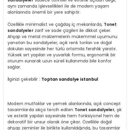
aynı zamanda işlevsellikleri ile de modern yaşam
alanlarında önemli bir yere sahiptir.
Özellikle minimalist ve çağdaş iç mekanlarda,
Tonet
sandalyeler
zarif ve sade çizgileri ile dikkat çeker.
Ahşap ve metal malzemelerin mükemmel uyumunu
yansıtan bu sandalyeler, açık renk tonları ve doğal
dokuları sayesinde her türlü ortamda ferahlık yaratır.
Yüksek sırt yapıları ve yuvarlak formu, ergonomik bir
oturum sunarak uzun süreli kullanımda bile konfor
sağlar.
İlginizi çekebilir :
Toptan sandalye istanbul
Modern mutfaklar ve yemek alanlarında, açık concept
tasarımlarda sıkça tercih edilen
Tonet sandalyeler
, şık
ve estetik yapıları sayesinde hem fonksiyonel hem de
dekoratif bir unsur olarak öne çıkar. Özellikle doğal
ahşap zeminler ile birlikte kullanıldığında, bu tasarımlar