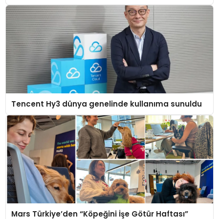
Tencent Hy3 dünya genelinde kullanıma sunuldu
Mars Türkiye’den “Köpeğini İşe Götür Haftası”