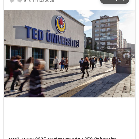
19 Temmuz 2025
SPOR
TEKNOLOJI
YAŞAM