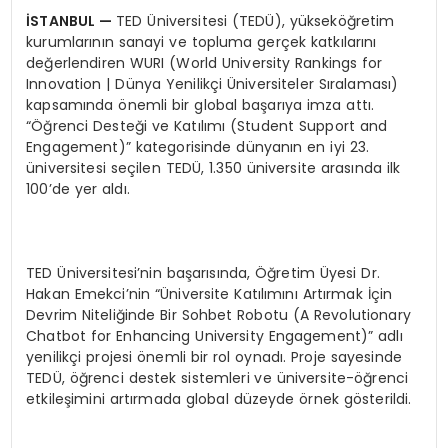
İSTANBUL —
TED Üniversitesi (TEDÜ), yükseköğretim
kurumlarının sanayi ve topluma gerçek katkılarını
değerlendiren WURI (World University Rankings for
Innovation | Dünya Yenilikçi Üniversiteler Sıralaması)
kapsamında önemli bir global başarıya imza attı.
“Öğrenci Desteği ve Katılımı (Student Support and
Engagement)” kategorisinde dünyanın en iyi 23.
üniversitesi seçilen TEDÜ, 1.350 üniversite arasında ilk
100’de yer aldı.
TED Üniversitesi’nin başarısında, Öğretim Üyesi Dr.
Hakan Emekci’nin “Üniversite Katılımını Artırmak İçin
Devrim Niteliğinde Bir Sohbet Robotu (A Revolutionary
Chatbot for Enhancing University Engagement)” adlı
yenilikçi projesi önemli bir rol oynadı. Proje sayesinde
TEDÜ, öğrenci destek sistemleri ve üniversite-öğrenci
etkileşimini artırmada global düzeyde örnek gösterildi.