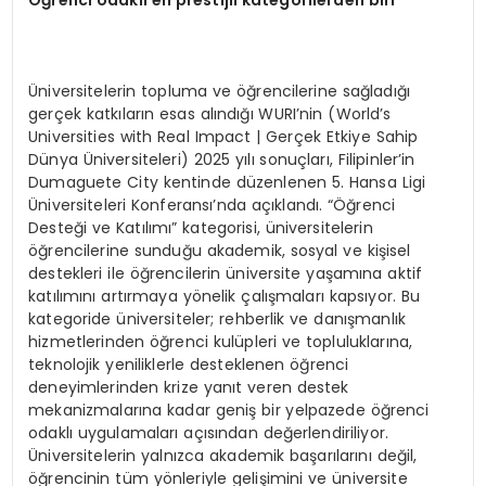
Üniversitelerin topluma ve öğrencilerine sağladığı
gerçek katkıların esas alındığı WURI’nin (World’s
Universities with Real Impact | Gerçek Etkiye Sahip
Dünya Üniversiteleri) 2025 yılı sonuçları, Filipinler’in
Dumaguete City kentinde düzenlenen 5. Hansa Ligi
Üniversiteleri Konferansı’nda açıklandı. “Öğrenci
Desteği ve Katılımı” kategorisi, üniversitelerin
öğrencilerine sunduğu akademik, sosyal ve kişisel
destekleri ile öğrencilerin üniversite yaşamına aktif
katılımını artırmaya yönelik çalışmaları kapsıyor. Bu
kategoride üniversiteler; rehberlik ve danışmanlık
hizmetlerinden öğrenci kulüpleri ve topluluklarına,
teknolojik yeniliklerle desteklenen öğrenci
deneyimlerinden krize yanıt veren destek
mekanizmalarına kadar geniş bir yelpazede öğrenci
odaklı uygulamaları açısından değerlendiriliyor.
Üniversitelerin yalnızca akademik başarılarını değil,
öğrencinin tüm yönleriyle gelişimini ve üniversite