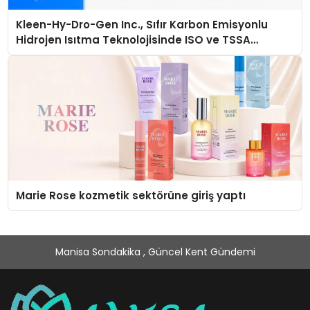
Kleen-Hy-Dro-Gen Inc., Sıfır Karbon Emisyonlu
Hidrojen Isıtma Teknolojisinde ISO ve TSSA
Düzenleyici Onaylarını Aldı
Marie Rose kozmetik sektörüne giriş yaptı
Manisa Sondakika , Güncel Kent Gündemi