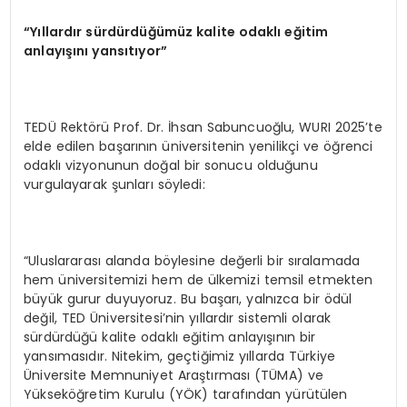
“Yıllardır sürdürdüğümüz kalite odaklı eğitim
anlayışını yansıtıyor”
TEDÜ Rektörü Prof. Dr. İhsan Sabuncuoğlu, WURI 2025’te
elde edilen başarının üniversitenin yenilikçi ve öğrenci
odaklı vizyonunun doğal bir sonucu olduğunu
vurgulayarak şunları söyledi:
“Uluslararası alanda böylesine değerli bir sıralamada
hem üniversitemizi hem de ülkemizi temsil etmekten
büyük gurur duyuyoruz. Bu başarı, yalnızca bir ödül
değil, TED Üniversitesi’nin yıllardır sistemli olarak
sürdürdüğü kalite odaklı eğitim anlayışının bir
yansımasıdır. Nitekim, geçtiğimiz yıllarda Türkiye
Üniversite Memnuniyet Araştırması (TÜMA) ve
Yükseköğretim Kurulu (YÖK) tarafından yürütülen