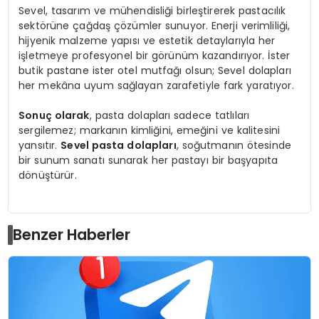
Sevel, tasarım ve mühendisliği birleştirerek pastacılık
sektörüne çağdaş çözümler sunuyor. Enerji verimliliği,
hijyenik malzeme yapısı ve estetik detaylarıyla her
işletmeye profesyonel bir görünüm kazandırıyor. İster
butik pastane ister otel mutfağı olsun; Sevel dolapları
her mekâna uyum sağlayan zarafetiyle fark yaratıyor.
Sonuç olarak
, pasta dolapları sadece tatlıları
sergilemez; markanın kimliğini, emeğini ve kalitesini
yansıtır.
Sevel pasta dolapları
, soğutmanın ötesinde
bir sunum sanatı sunarak her pastayı bir başyapıta
dönüştürür.
Benzer Haberler