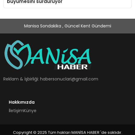
büyümesini sürdürüyor
Manisa Sondakika , Güncel Kent Gündemi
Reklam & İşbirliği:
habersonuclari@gmail.com
Hakkımızda
İletişim
Künye
Copyright © 2025 Tüm hakları MANİSA HABER 'de saklıdır.