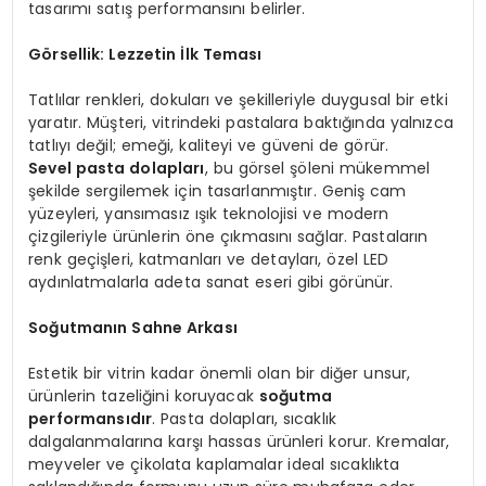
tasarımı satış performansını belirler.
Görsellik: Lezzetin İlk Teması
Tatlılar renkleri, dokuları ve şekilleriyle duygusal bir etki
yaratır. Müşteri, vitrindeki pastalara baktığında yalnızca
tatlıyı değil; emeği, kaliteyi ve güveni de görür.
Sevel pasta dolapları
, bu görsel şöleni mükemmel
şekilde sergilemek için tasarlanmıştır. Geniş cam
yüzeyleri, yansımasız ışık teknolojisi ve modern
çizgileriyle ürünlerin öne çıkmasını sağlar. Pastaların
renk geçişleri, katmanları ve detayları, özel LED
aydınlatmalarla adeta sanat eseri gibi görünür.
Soğutmanın Sahne Arkası
Estetik bir vitrin kadar önemli olan bir diğer unsur,
ürünlerin tazeliğini koruyacak
soğutma
performansıdır
. Pasta dolapları, sıcaklık
dalgalanmalarına karşı hassas ürünleri korur. Kremalar,
meyveler ve çikolata kaplamalar ideal sıcaklıkta