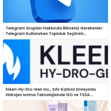
Telegram Grupları Hakkında Bilmeniz Gerekenler:
Telegram Kullanırken Topluluk Seçimini
Kolaylaştırın
Kleen-Hy-Dro-Gen Inc., Sıfır Karbon Emisyonlu
Hidrojen Isıtma Teknolojisinde ISO ve TSSA
Düzenleyici Onaylarını Aldı