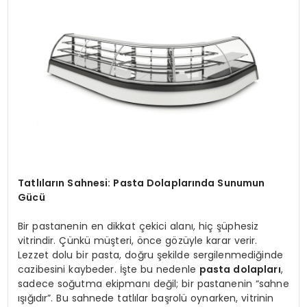
SPOR
TEKNOLOJI
YAŞAM
Tatlıların Sahnesi: Pasta Dolaplarında Sunumun
Gücü
Bir pastanenin en dikkat çekici alanı, hiç şüphesiz
vitrindir. Çünkü müşteri, önce gözüyle karar verir.
Lezzet dolu bir pasta, doğru şekilde sergilenmediğinde
cazibesini kaybeder. İşte bu nedenle
pasta dolapları
,
sadece soğutma ekipmanı değil; bir pastanenin “sahne
ışığıdır”. Bu sahnede tatlılar başrolü oynarken, vitrinin