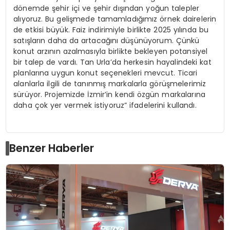
dönemde şehir içi ve şehir dışından yoğun talepler
alıyoruz. Bu gelişmede tamamladığımız örnek dairelerin
de etkisi büyük. Faiz indirimiyle birlikte 2025 yılında bu
satışların daha da artacağını düşünüyorum. Çünkü
konut arzının azalmasıyla birlikte bekleyen potansiyel
bir talep de vardı. Tan Urla’da herkesin hayalindeki kat
planlarına uygun konut seçenekleri mevcut. Ticari
alanlarla ilgili de tanınmış markalarla görüşmelerimiz
sürüyor. Projemizde İzmir’in kendi özgün markalarına
daha çok yer vermek istiyoruz” ifadelerini kullandı.
Benzer Haberler