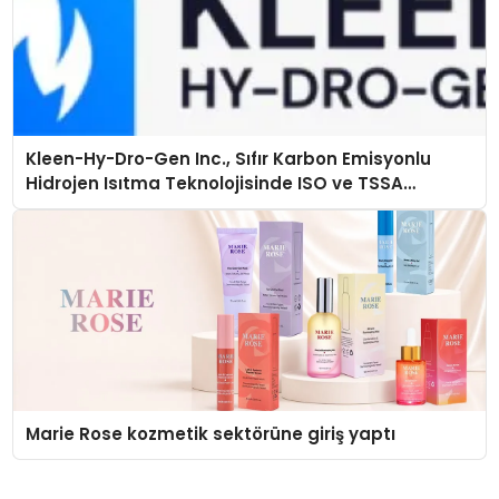
Kleen-Hy-Dro-Gen Inc., Sıfır Karbon Emisyonlu
Hidrojen Isıtma Teknolojisinde ISO ve TSSA
Düzenleyici Onaylarını Aldı
Marie Rose kozmetik sektörüne giriş yaptı