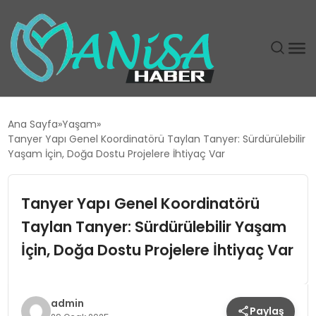
DÜNYA
Ana Sayfa
Yaşam
Tanyer Yapı Genel Koordinatörü Taylan Tanyer: Sürdürülebilir
EĞITIM
Yaşam İçin, Doğa Dostu Projelere İhtiyaç Var
EKONOMI
Tanyer Yapı Genel Koordinatörü
Taylan Tanyer: Sürdürülebilir Yaşam
GÜNDEM
İçin, Doğa Dostu Projelere İhtiyaç Var
MAGAZIN
SIYASET
admin
Paylaş