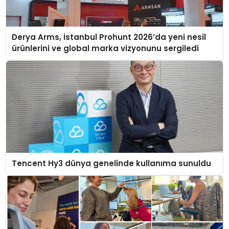
Derya Arms, İstanbul Prohunt 2026’da yeni nesil
ürünlerini ve global marka vizyonunu sergiledi
Tencent Hy3 dünya genelinde kullanıma sunuldu