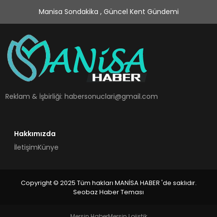
Manisa Sondakika , Güncel Kent Gündemi
Reklam & İşbirliği:
habersonuclari@gmail.com
Hakkımızda
İletişim
Künye
Copyright © 2025 Tüm hakları MANİSA HABER 'de saklıdır.
Seobaz Haber Teması
Mersin Haber
Mersin Lojistik