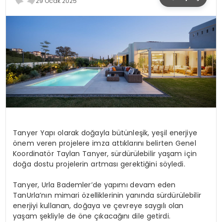
29 Ocak 2025
SPOR
TEKNOLOJI
YAŞAM
Tanyer Yapı olarak doğayla bütünleşik, yeşil enerjiye
önem veren projelere imza attıklarını belirten Genel
Koordinatör Taylan Tanyer, sürdürülebilir yaşam için
doğa dostu projelerin artması gerektiğini söyledi.
Tanyer, Urla Bademler’de yapımı devam eden
TanUrla’nın mimari özelliklerinin yanında sürdürülebilir
enerjiyi kullanan, doğaya ve çevreye saygılı olan
yaşam şekliyle de öne çıkacağını dile getirdi.