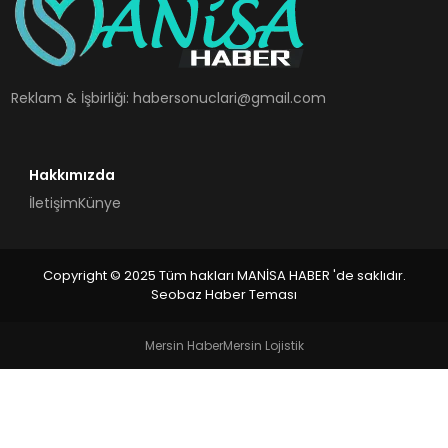
SPOR
TEKNOLOJI
Reklam & İşbirliği:
habersonuclari@gmail.com
YAŞAM
Hakkımızda
İletişim
Künye
Copyright © 2025 Tüm hakları MANİSA HABER 'de saklıdır.
Seobaz Haber Teması
Mersin Haber
Mersin Lojistik