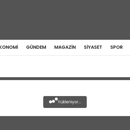
KONOMI
GÜNDEM
MAGAZIN
SIYASET
SPOR
Yükleniyor...