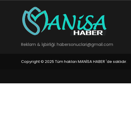
Reklam & İşbirliği:
habersonuclari@gmail.com
Copyright © 2025 Tüm hakları MANİSA HABER 'de saklıdır.