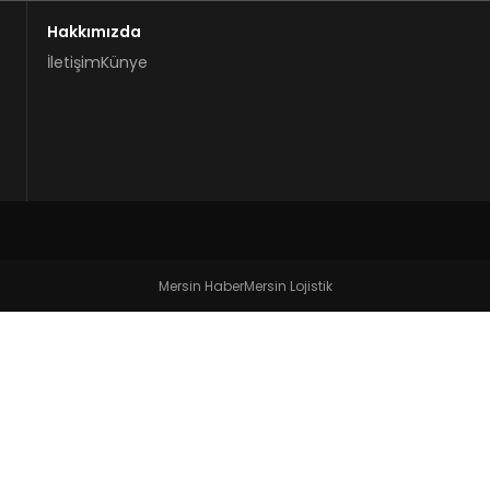
Hakkımızda
İletişim
Künye
Mersin Haber
Mersin Lojistik