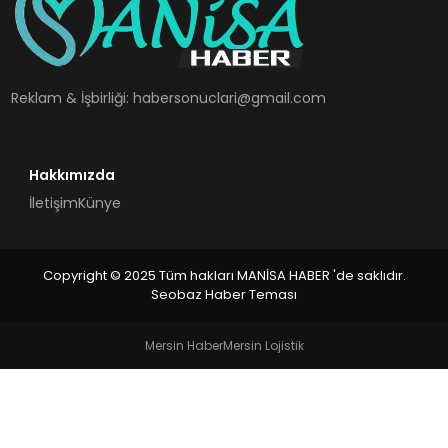
SPOR
TEKNOLOJI
Reklam & İşbirliği:
habersonuclari@gmail.com
YAŞAM
Hakkımızda
İletişim
Künye
Copyright © 2025 Tüm hakları MANİSA HABER 'de saklıdır.
Seobaz Haber Teması
Mersin Haber
Mersin Lojistik