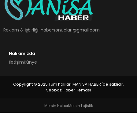
SPOR
TEKNOLOJI
Reklam & İşbirliği:
habersonuclari@gmail.com
YAŞAM
Hakkımızda
İletişim
Künye
Copyright © 2025 Tüm hakları MANİSA HABER 'de saklıdır.
Seobaz Haber Teması
Mersin Haber
Mersin Lojistik