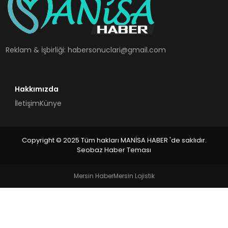
SPOR
TEKNOLOJI
Reklam & İşbirliği:
habersonuclari@gmail.com
YAŞAM
Hakkımızda
İletişim
Künye
Copyright © 2025 Tüm hakları MANİSA HABER 'de saklıdır.
Seobaz Haber Teması
Mersin Haber
Mersin Lojistik