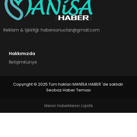
SPOR
TEKNOLOJI
Reklam & İşbirliği:
habersonuclari@gmail.com
YAŞAM
Hakkımızda
İletişim
Künye
Copyright © 2025 Tüm hakları MANİSA HABER 'de saklıdır.
Seobaz Haber Teması
Mersin Haber
Mersin Lojistik