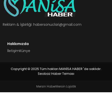
SPOR
TEKNOLOJI
Reklam & İşbirliği:
habersonuclari@gmail.com
YAŞAM
Hakkımızda
İletişim
Künye
Copyright © 2025 Tüm hakları MANİSA HABER 'de saklıdır.
Seobaz Haber Teması
Mersin Haber
Mersin Lojistik