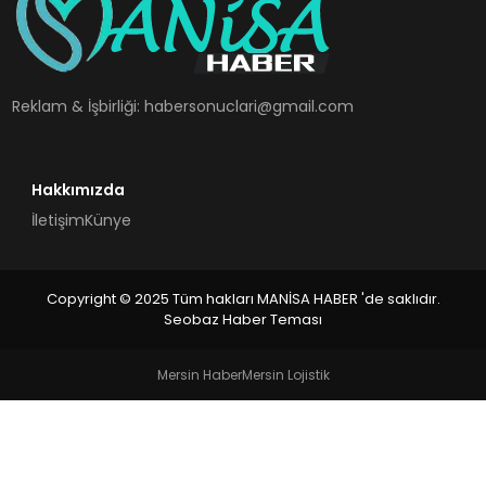
SPOR
TEKNOLOJI
Reklam & İşbirliği:
habersonuclari@gmail.com
YAŞAM
Hakkımızda
İletişim
Künye
Copyright © 2025 Tüm hakları MANİSA HABER 'de saklıdır.
Seobaz Haber Teması
Mersin Haber
Mersin Lojistik