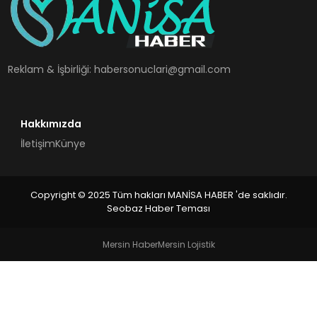
SPOR
TEKNOLOJI
Reklam & İşbirliği:
habersonuclari@gmail.com
YAŞAM
Hakkımızda
İletişim
Künye
Copyright © 2025 Tüm hakları MANİSA HABER 'de saklıdır.
Seobaz Haber Teması
Mersin Haber
Mersin Lojistik