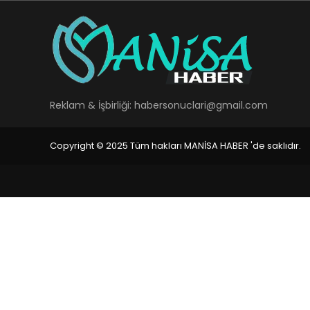
Reklam & İşbirliği:
habersonuclari@gmail.com
Copyright © 2025 Tüm hakları MANİSA HABER 'de saklıdır.