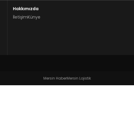
Hakkımızda
İletişim
Künye
Mersin Haber
Mersin Lojistik