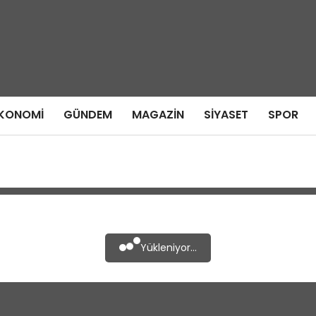
KONOMI
GÜNDEM
MAGAZIN
SIYASET
SPOR
Yükleniyor...