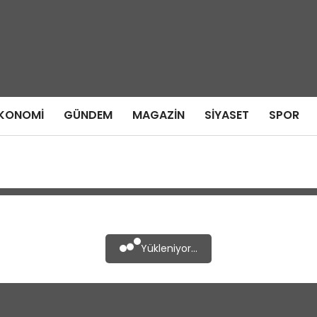
KONOMI
GÜNDEM
MAGAZIN
SIYASET
SPOR
Yükleniyor...