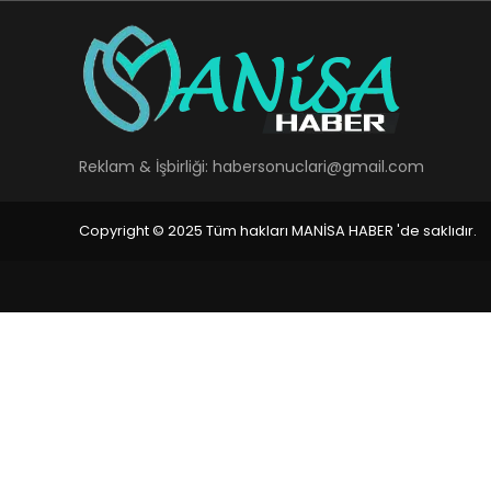
Reklam & İşbirliği:
habersonuclari@gmail.com
Copyright © 2025 Tüm hakları MANİSA HABER 'de saklıdır.