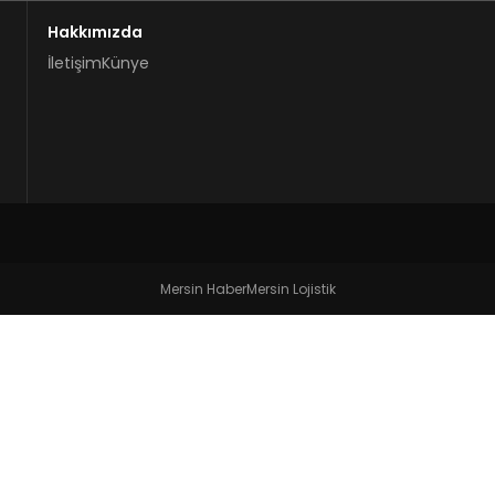
Hakkımızda
İletişim
Künye
Mersin Haber
Mersin Lojistik