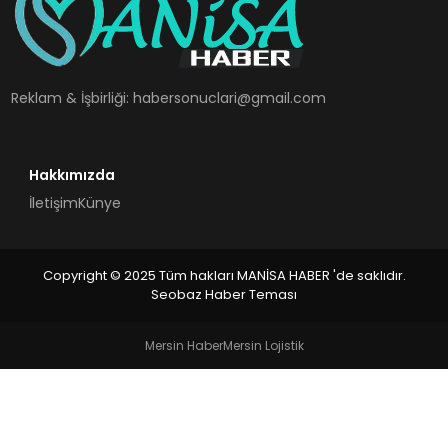
SPOR
TEKNOLOJI
Reklam & İşbirliği:
habersonuclari@gmail.com
YAŞAM
Hakkımızda
İletişim
Künye
Copyright © 2025 Tüm hakları MANİSA HABER 'de saklıdır.
Seobaz Haber Teması
Mersin Haber
Mersin Lojistik