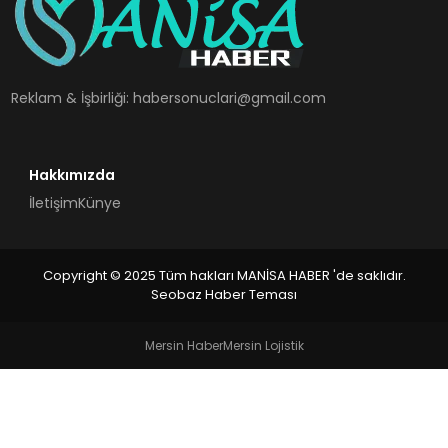
SPOR
TEKNOLOJI
Reklam & İşbirliği:
habersonuclari@gmail.com
YAŞAM
Hakkımızda
İletişim
Künye
Copyright © 2025 Tüm hakları MANİSA HABER 'de saklıdır.
Seobaz Haber Teması
Mersin Haber
Mersin Lojistik