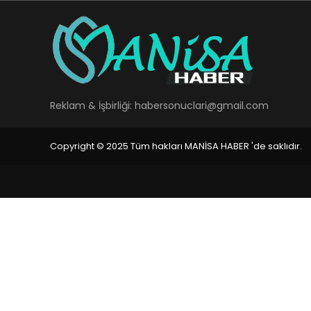
Reklam & İşbirliği:
habersonuclari@gmail.com
Copyright © 2025 Tüm hakları MANİSA HABER 'de saklıdır.