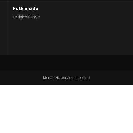
Hakkımızda
İletişim
Künye
Mersin Haber
Mersin Lojistik