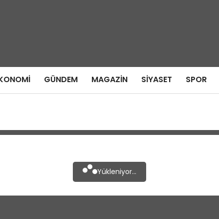
KONOMI
GÜNDEM
MAGAZIN
SIYASET
SPOR
Yükleniyor...