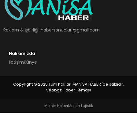
SPOR
TEKNOLOJI
Reklam & İşbirliği:
habersonuclari@gmail.com
YAŞAM
Hakkımızda
İletişim
Künye
Copyright © 2025 Tüm hakları MANİSA HABER 'de saklıdır.
Seobaz Haber Teması
Mersin Haber
Mersin Lojistik