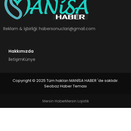
SPOR
TEKNOLOJI
Reklam & İşbirliği:
habersonuclari@gmail.com
YAŞAM
Hakkımızda
İletişim
Künye
Copyright © 2025 Tüm hakları MANİSA HABER 'de saklıdır.
Seobaz Haber Teması
Mersin Haber
Mersin Lojistik