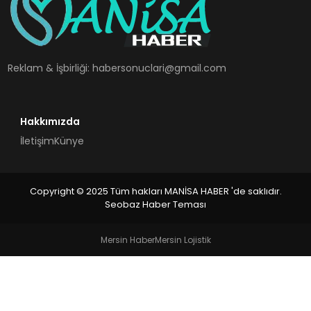
SPOR
TEKNOLOJI
Reklam & İşbirliği:
habersonuclari@gmail.com
YAŞAM
Hakkımızda
İletişim
Künye
Copyright © 2025 Tüm hakları MANİSA HABER 'de saklıdır.
Seobaz Haber Teması
Mersin Haber
Mersin Lojistik