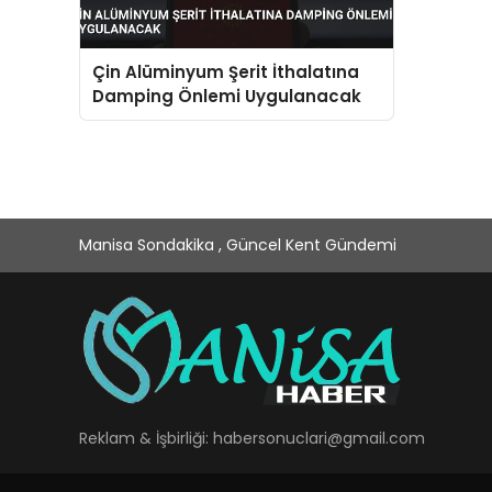
Çin Alüminyum Şerit İthalatına
Damping Önlemi Uygulanacak
Manisa Sondakika , Güncel Kent Gündemi
Reklam & İşbirliği:
habersonuclari@gmail.com