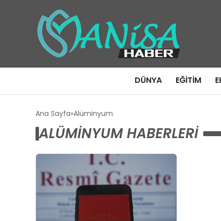
DÜNYA
EĞITIM
E
Ana Sayfa
Alüminyum
ALÜMINYUM HABERLERI