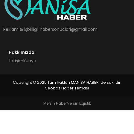
SPOR
TEKNOLOJI
Reklam & İşbirliği:
habersonuclari@gmail.com
YAŞAM
Hakkımızda
İletişim
Künye
Copyright © 2025 Tüm hakları MANİSA HABER 'de saklıdır.
Seobaz Haber Teması
Mersin Haber
Mersin Lojistik