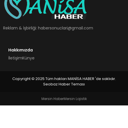
SPOR
TEKNOLOJI
Reklam & İşbirliği:
habersonuclari@gmail.com
YAŞAM
Hakkımızda
İletişim
Künye
Copyright © 2025 Tüm hakları MANİSA HABER 'de saklıdır.
Seobaz Haber Teması
Mersin Haber
Mersin Lojistik