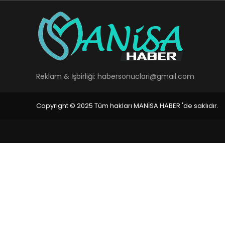
Reklam & İşbirliği:
habersonuclari@gmail.com
Copyright © 2025 Tüm hakları MANİSA HABER 'de saklıdır.