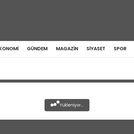
KONOMI
GÜNDEM
MAGAZIN
SIYASET
SPOR
Yükleniyor...