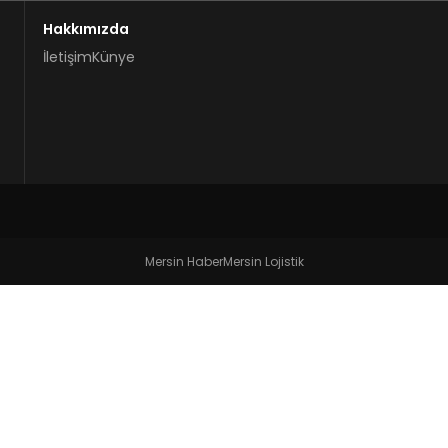
Hakkımızda
İletişim
Künye
Mersin Haber
Mersin Lojistik